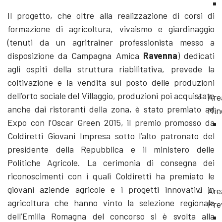
Il progetto, che oltre alla realizzazione di corsi di
formazione di agricoltura, vivaismo e giardinaggio
(tenuti da un agritrainer professionista messo a
disposizione da Campagna Amica
Ravenna
) dedicati
agli ospiti della struttura riabilitativa, prevede la
coltivazione e la vendita sul posto delle produzioni
dell’orto sociale del Villaggio, produzioni poi acquistate
Are
anche dai ristoranti della zona, è stato premiato ad
Min
Expo con l’Oscar Green 2015, il premio promosso da
Coldiretti Giovani Impresa sotto l’alto patronato del
presidente della Repubblica e il ministero delle
Politiche Agricole. La cerimonia di consegna dei
riconoscimenti con i quali Coldiretti ha premiato le
giovani aziende agricole e i progetti innovativi in
Are
agricoltura che hanno vinto la selezione regionale
Pre
dell’Emilia Romagna del concorso si è svolta alla