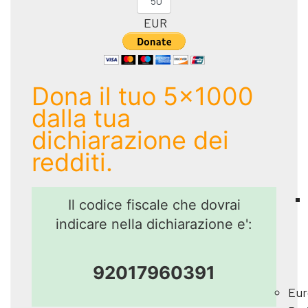
EUR
Dona il tuo 5x1000
dalla tua
dichiarazione dei
redditi.
Il codice fiscale che dovrai
indicare nella dichiarazione e':
92017960391
Eur