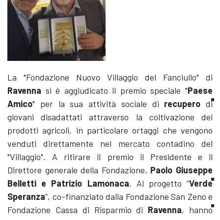
La "Fondazione Nuovo Villaggio del Fanciullo" di
Ravenna
si è aggiudicato il premio speciale "
Paese
Amico
" per la sua attività sociale di
recupero
di
giovani disadattati attraverso la coltivazione dei
prodotti agricoli, in particolare ortaggi che vengono
venduti direttamente nel mercato contadino del
"Villaggio". A ritirare il premio il Presidente e il
Direttore generale della Fondazione,
Paolo Giuseppe
Belletti e Patrizio Lamonaca
. Al progetto “
Verde
Speranza
”, co-finanziato dalla Fondazione San Zeno e
Fondazione Cassa di Risparmio di
Ravenna
, hanno