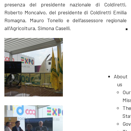
presenza del presidente nazionale di Coldiretti,
Roberto Moncalvo, del presidente di Coldiretti Emilia
Romagna, Mauro Tonello e dell’assessore regionale
all’Agricoltura, Simona Caselli.
About
us
Our
Mis
Th
Sta
Gov