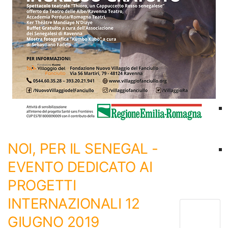
NOI, PER IL SENEGAL -
EVENTO DEDICATO AI
PROGETTI
INTERNAZIONALI 12
GIUGNO 2019