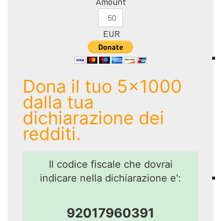
Amount
EUR
Dona il tuo 5x1000
dalla tua
dichiarazione dei
redditi.
Il codice fiscale che dovrai
indicare nella dichiarazione e':
92017960391