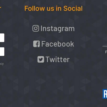
r
Follow us in Social
Instagram
Facebook
Twitter
acy