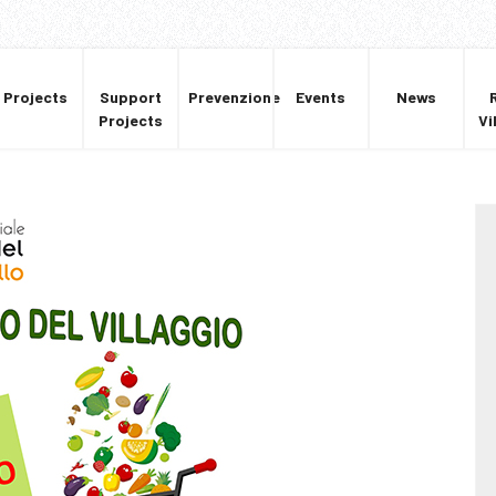
Projects
Support
Prevenzione
Events
News
Projects
Vi