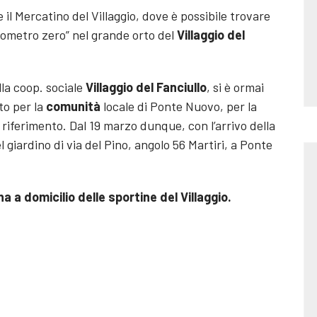
e il Mercatino del Villaggio, dove è possibile trovare
ilometro zero” nel grande orto del
Villaggio del
lla coop. sociale
Villaggio del Fanciullo
, si è ormai
to per la
comunità
locale di Ponte Nuovo, per la
riferimento. Dal 19 marzo dunque, con l’arrivo della
 giardino di via del Pino, angolo 56 Martiri, a Ponte
 a domicilio delle sportine del Villaggio.