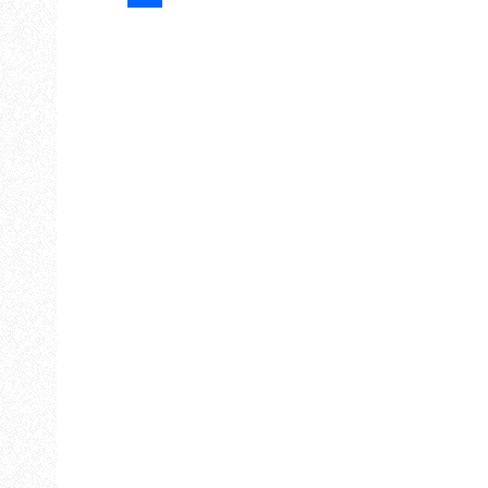
Share