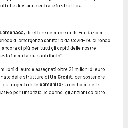
tenti che dovranno entrare in struttura.
o Lamonaca
, direttore generale della Fondazione
eriodo di emergenza sanitaria da Covid-19, ci rende
ancora di più per tutti gli ospiti delle nostre
uesto importante contributo”.
milioni di euro e assegnati oltre 21 milioni di euro
ionate dalle strutture di
UniCredit
, per sostenere
ni più urgenti delle
comunità
: la gestione delle
iative per l’infanzia, le donne, gli anziani ed altre