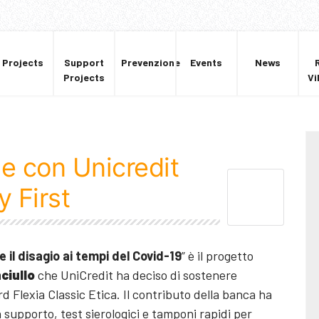
Projects
Support
Prevenzione
Events
News
Projects
Vi
e con Unicredit
y First
 il disagio ai tempi del Covid-19
” è il progetto
ciullo
che UniCredit ha deciso di sostenere
d Flexia Classic Etica. Il contributo della banca ha
 supporto, test sierologici e tamponi rapidi per