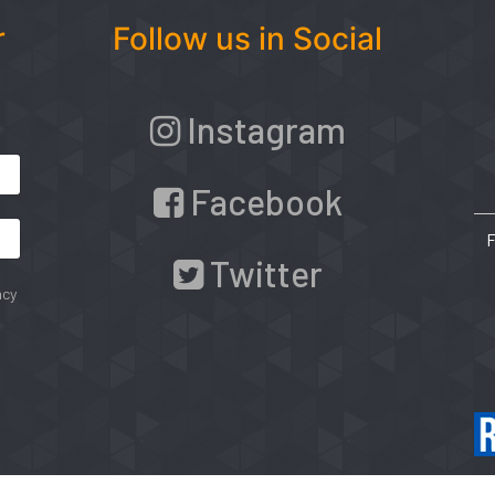
r
Follow us in Social
Instagram
Facebook
Twitter
acy