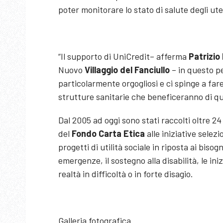
poter monitorare lo stato di salute degli u
“Il supporto di UniCredit– afferma
Patrizi
Nuovo
Villaggio del Fanciullo
– in questo p
particolarmente orgogliosi e ci spinge a fare 
strutture sanitarie che beneficeranno di q
Dal 2005 ad oggi sono stati raccolti oltre 24 
del
Fondo Carta Etica
alle iniziative selez
progetti di utilità sociale in riposta ai bisog
emergenze, il sostegno alla disabilità, le iniz
realtà in difficoltà o in forte disagio.
Galleria fotografica