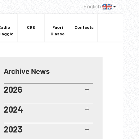
English
Radio
CRE
Fuori
Contacts
llaggio
Classe
Archive News
2026
2024
2023