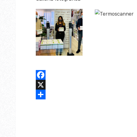
Facebook
X
Share