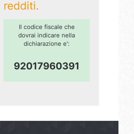
redditi.
Il codice fiscale che
dovrai indicare nella
dichiarazione e':
92017960391