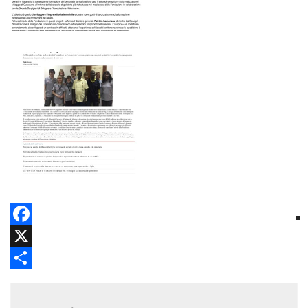
Facebook
X
Share