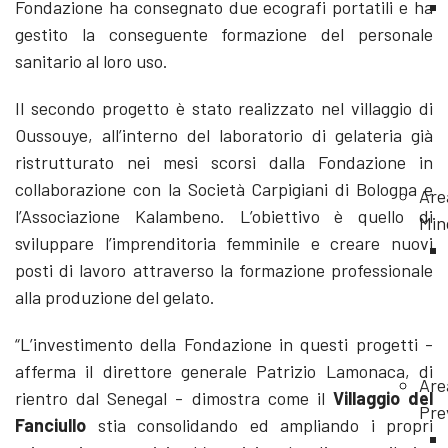
Fondazione ha consegnato due ecografi portatili e ha
gestito la conseguente formazione del personale
sanitario al loro uso.
Il secondo progetto è stato realizzato nel villaggio di
Oussouye, all’interno del laboratorio di gelateria già
ristrutturato nei mesi scorsi dalla Fondazione in
collaborazione con la Società Carpigiani di Bologna e
Are
l’Associazione Kalambeno. L’obiettivo è quello di
Min
sviluppare l’imprenditoria femminile e creare nuovi
posti di lavoro attraverso la formazione professionale
alla produzione del gelato.
“L’investimento della Fondazione in questi progetti -
afferma il direttore generale Patrizio Lamonaca, di
Are
rientro dal Senegal - dimostra come il
Villaggio del
Pre
Fanciullo
stia consolidando ed ampliando i propri