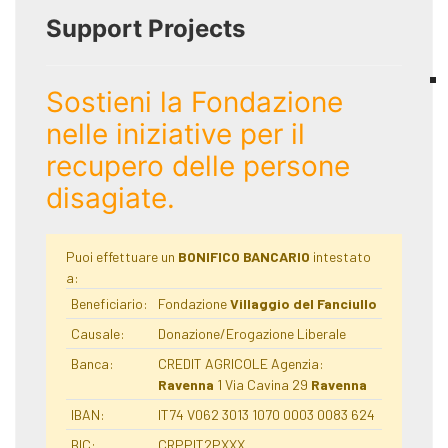
Support Projects
Sostieni la Fondazione
nelle iniziative per il
recupero delle persone
disagiate.
Puoi effettuare un
BONIFICO BANCARIO
intestato
a:
Beneficiario:
Fondazione
Villaggio del Fanciullo
Causale:
Donazione/Erogazione Liberale
Banca:
CREDIT AGRICOLE Agenzia:
Ravenna
1 Via Cavina 29
Ravenna
IBAN:
IT74 V062 3013 1070 0003 0083 624
BIC:
CRPPIT2PXXX