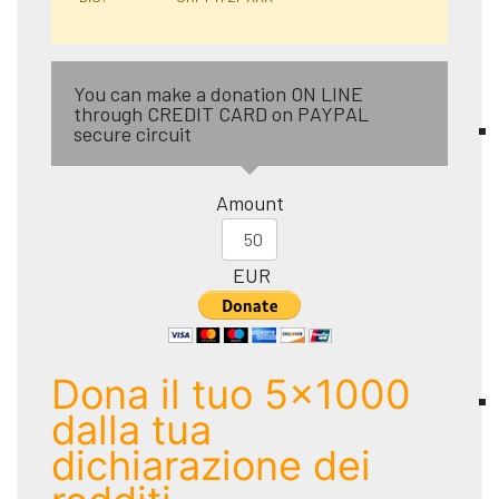
You can make a donation ON LINE
through CREDIT CARD on PAYPAL
secure circuit
Amount
EUR
Dona il tuo 5x1000
dalla tua
dichiarazione dei