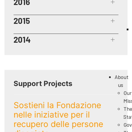
2016
2015
2014
About
Support Projects
us
Our
Mis
Sostieni la Fondazione
Th
nelle iniziative per il
Sta
recupero delle persone
Gov