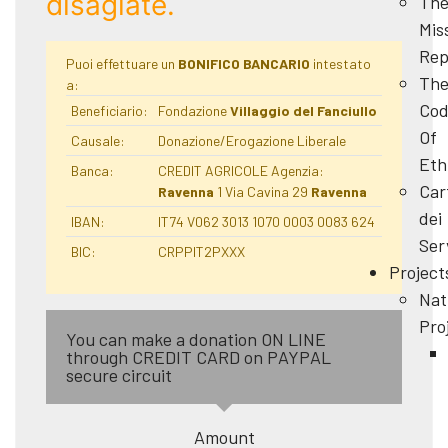
disagiate.
Th
Mis
Rep
Puoi effettuare un
BONIFICO BANCARIO
intestato
Th
a:
Cod
Beneficiario:
Fondazione
Villaggio del Fanciullo
Of
Causale:
Donazione/Erogazione Liberale
Eth
Banca:
CREDIT AGRICOLE Agenzia:
Car
Ravenna
1 Via Cavina 29
Ravenna
dei
IBAN:
IT74 V062 3013 1070 0003 0083 624
Ser
BIC:
CRPPIT2PXXX
Project
Nat
Pro
You can make a donation ON LINE
through CREDIT CARD on PAYPAL
secure circuit
Amount