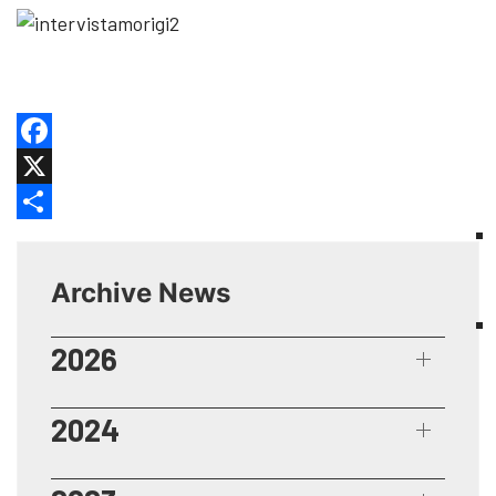
Facebook
X
Share
Archive News
2026
2024