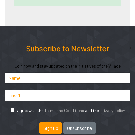
Subscribe to Newsletter
Join now and stay updated on the initiatives of the Village
I agree with the
Terms and Conditions
and the
Privacy policy