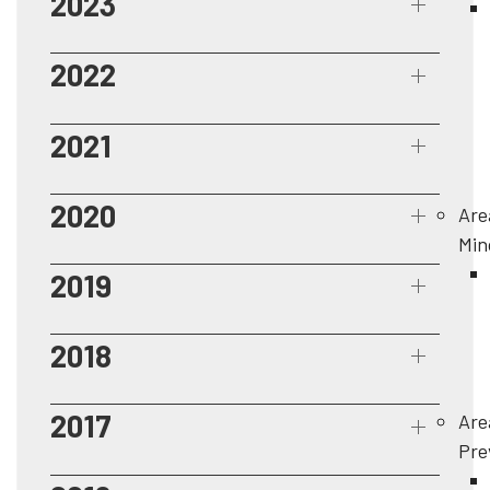
2023
2022
2021
2020
Are
Min
2019
2018
2017
Are
Pre