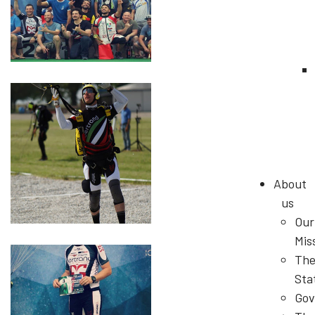
About
us
Our
Mis
Th
Sta
Gov