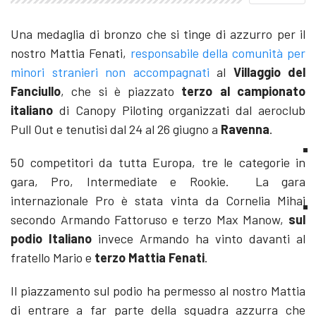
Una medaglia di bronzo che si tinge di azzurro per il
nostro Mattia Fenati,
responsabile della comunità per
minori stranieri non accompagnati
al
Villaggio del
Fanciullo
, che si è piazzato
terzo al campionato
italiano
di Canopy Piloting organizzati dal aeroclub
Pull Out e tenutisi dal 24 al 26 giugno a
Ravenna
.
50 competitori da tutta Europa, tre le categorie in
gara, Pro, Intermediate e Rookie. La gara
internazionale Pro è stata vinta da Cornelia Mihai
secondo Armando Fattoruso e terzo Max Manow,
sul
podio Italiano
invece Arman
do ha vinto davanti al
fratello Mario e
terzo Mattia Fenati
.
Il piazzamento sul podio ha permesso al nostro Mattia
di entrare a far parte della squadra azzurra che