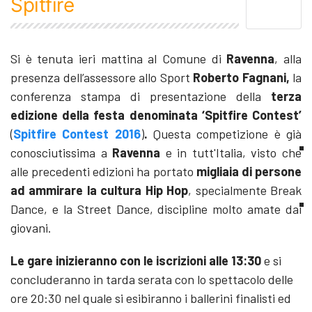
Spitfire
Si è tenuta ieri mattina al Comune di
Ravenna
, alla
presenza dell’assessore allo Sport
Roberto Fagnani,
la
conferenza stampa di presentazione della
terza
edizione della festa denominata ‘Spitfire Contest’
(
Spitfire Contest 2016
)
.
Questa competizione è già
conosciutissima a
Ravenna
e in tutt'Italia, visto che
alle precedenti edizioni ha portato
migliaia di persone
ad ammirare la cultura Hip Hop
, specialmente Break
Dance, e la Street Dance, discipline molto amate dai
giovani.
Le gare inizieranno con le iscrizioni alle 13:30
e si
concluderanno in tarda serata con lo spettacolo delle
ore 20:30 nel quale si esibiranno i ballerini finalisti ed