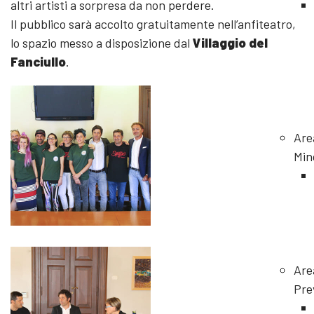
altri artisti a sorpresa da non perdere.
Il pubblico sarà accolto gratuitamente nell’anfiteatro,
lo spazio messo a disposizione dal
Villaggio del
Fanciullo
.
Are
Min
Are
Pre