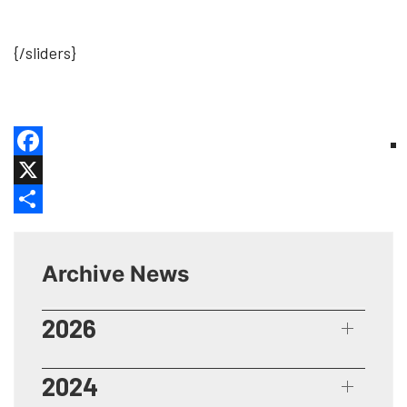
{/sliders}
Facebook
X
Share
Archive News
2026
2024