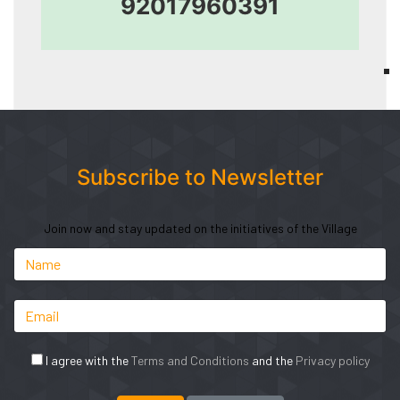
92017960391
Subscribe to Newsletter
Join now and stay updated on the initiatives of the Village
I agree with the
Terms and Conditions
and the
Privacy policy