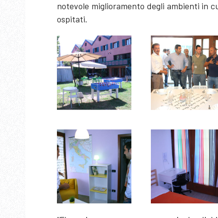
notevole miglioramento degli ambienti in cu
ospitati.