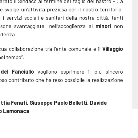
rato il Sindaco al termine del taglio del nastro - : a
 svolge un’attività preziosa per il nostro territorio,
servizi sociali e sanitari della nostra città, tanti
rsone svantaggiate, nell’accoglienza ai
minori
non
pendenza.
ua collaborazione tra l’ente comunale e il
Villaggio
el tempo”.
 del Fanciullo
vogliono esprimere il più sincero
so contributo che ha reso possibile la realizzazione
attia Fenati, Giuseppe Paolo Belletti, Davide
zio Lamonaca