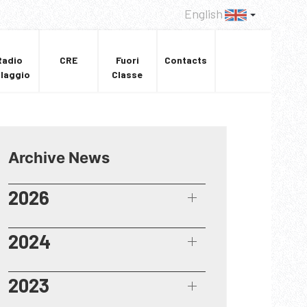
English
Radio
CRE
Fuori
Contacts
llaggio
Classe
Archive News
2026
2024
2023