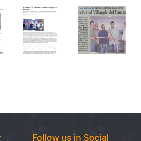
r
Follow us in Social