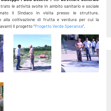
strato le attività svolte in ambito sanitario e sociale
ato il Sindaco in visita presso le strutture,
 alla coltivazione di frutta e verdura per cui la
vanti il progetto “
Progetto Verde Speranza
”.