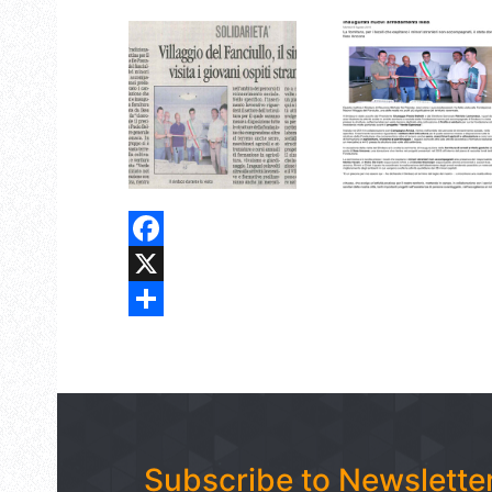
Facebook
X
Share
Subscribe to Newslette