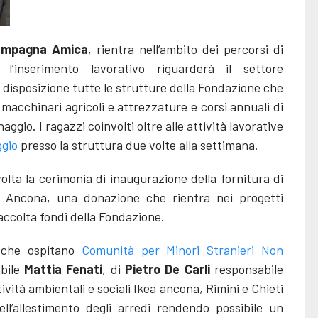
ampagna Amica
, rientra nell’ambito dei percorsi di
 l’inserimento lavorativo riguarderà il settore
a disposizione tutte le strutture della Fondazione che
acchinari agricoli e attrezzature e corsi annuali di
ggio. I ragazzi coinvolti oltre alle attività lavorative
ggio
presso la struttura due volte alla settimana.
volta la cerimonia di inaugurazione della fornitura di
Ancona, una donazione che rientra nei progetti
raccolta fondi della Fondazione.
i che ospitano
Comunità per Minori Stranieri Non
bile
Mattia Fenati
, di
Pietro De Carli
responsabile
ività ambientali e sociali Ikea ancona, Rimini e Chieti
ell’allestimento degli arredi rendendo possibile un