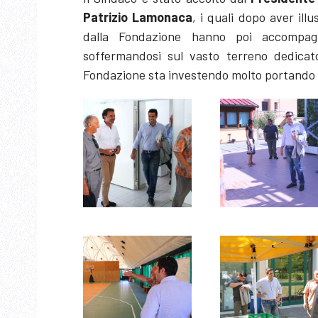
Patrizio Lamonaca
, i quali dopo aver illu
dalla Fondazione hanno poi accompagn
soffermandosi sul vasto terreno dedicato
Fondazione sta investendo molto portando a