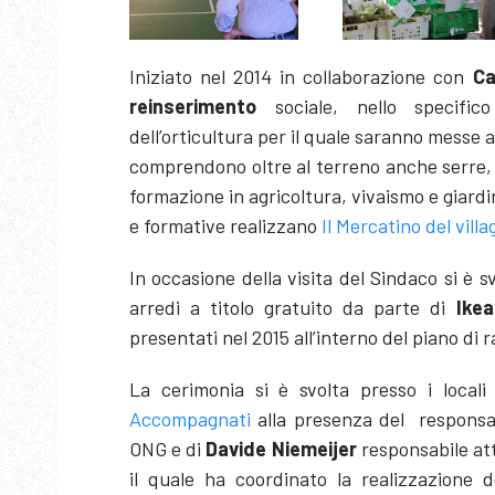
Iniziato nel 2014 in collaborazione con
C
reinserimento
sociale, nello specifico
dell’orticultura per il quale saranno messe 
comprendono oltre al terreno anche serre, m
formazione in agricoltura, vivaismo e giardina
e formative realizzano
Il Mercatino del villa
In occasione della visita del Sindaco si è s
arredi a titolo gratuito da parte di
Ikea
presentati nel 2015 all’interno del piano di 
La cerimonia si è svolta presso i local
Accompagnati
alla presenza del responsa
ONG e di
Davide Niemeijer
responsabile att
il quale ha coordinato la realizzazione d