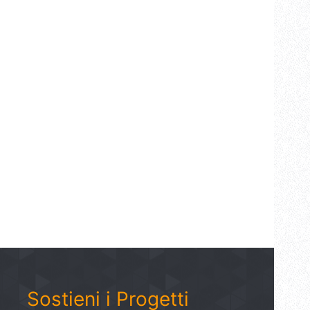
Sostieni i Progetti