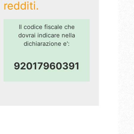
redditi.
Il codice fiscale che
dovrai indicare nella
dichiarazione e':
92017960391