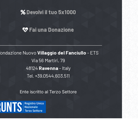
Devolvi il tuo 5x1000
Fai una Donazione
Fondazione Nuovo
Villaggio del Fanciullo
- ETS
Via 56 Martiri, 79
48124
Ravenna
- Italy
Tel. +39.0544.603.511
Ente iscritto al Terzo Settore