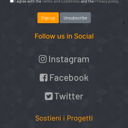
I agree with the
Terms and Conditions
and the
Privacy policy
Follow us in Social
Instagram
Facebook
Twitter
Sostieni i Progetti