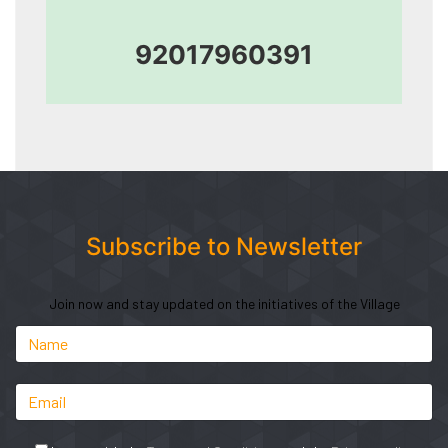
92017960391
Subscribe to Newsletter
Join now and stay updated on the initiatives of the Village