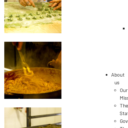
About
us
Our
Mis
Th
Sta
Gov