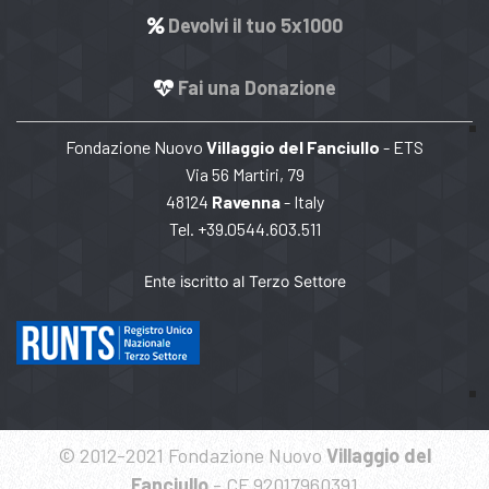
Devolvi il tuo 5x1000
Fai una Donazione
Fondazione Nuovo
Villaggio del Fanciullo
- ETS
Via 56 Martiri, 79
48124
Ravenna
- Italy
Tel. +39.0544.603.511
Ente iscritto al Terzo Settore
© 2012-2021 Fondazione Nuovo
Villaggio del
Fanciullo
- CF 92017960391