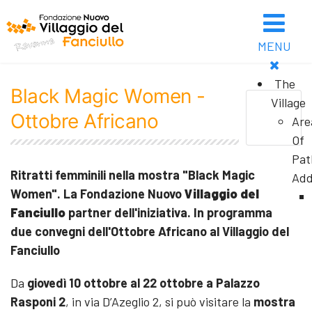
MENU
The
Black Magic Women -
Village
Ottobre Africano
Are
Of
Pat
Ritratti femminili nella mostra "Black Magic
Add
Women". La Fondazione Nuovo
Villaggio del
Fanciullo
partner dell'iniziativa. In programma
due convegni dell'Ottobre Africano al Villaggio del
Fanciullo
Da
giovedì 10 ottobre al 22 ottobre a Palazzo
Rasponi 2
, in via D’Azeglio 2, si può visitare la
mostra