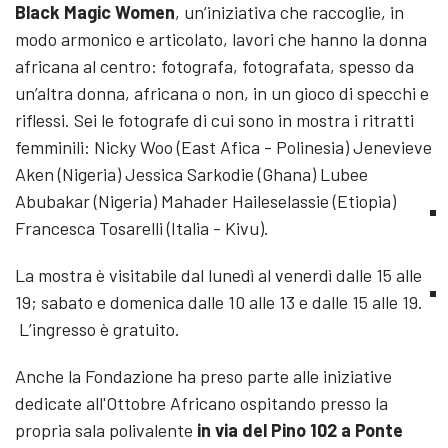
Black Magic Women
, un’iniziativa che raccoglie, in
modo armonico e articolato, lavori che hanno la donna
africana al centro: fotografa, fotografata, spesso da
un’altra donna, africana o non, in un gioco di specchi e
riflessi. Sei le fotografe di cui sono in mostra i ritratti
femminili: Nicky Woo (East Afica - Polinesia) Jenevieve
Aken (Nigeria) Jessica Sarkodie (Ghana) Lubee
Abubakar (Nigeria) Mahader Haileselassie (Etiopia)
Francesca Tosarelli (Italia - Kivu).
La mostra è visitabile dal lunedì al venerdì dalle 15 alle
19; sabato e domenica dalle 10 alle 13 e dalle 15 alle 19.
L’ingresso è gratuito.
Anche la Fondazione ha preso parte alle iniziative
dedicate all'Ottobre Africano ospitando presso la
propria sala polivalente
in via del Pino 102 a Ponte