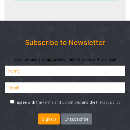
Subscribe to Newsletter
Join now and stay updated on the initiatives of the Village
I agree with the
Terms and Conditions
and the
Privacy policy