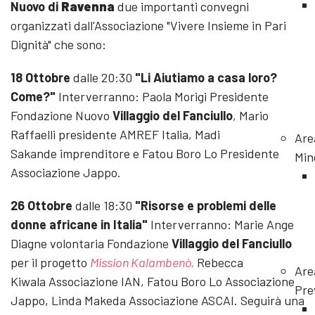
Nuovo di
Ravenna
due importanti convegni
organizzati dall'Associazione "Vivere Insieme in Pari
Dignità" che sono:
18 Ottobre
dalle 20:30
"Li Aiutiamo a casa loro?
Come?"
Interverranno: Paola Morigi Presidente
Fondazione Nuovo
Villaggio del Fanciullo
, Mario
Raffaelli presidente AMREF Italia, Madi
Are
Sakande imprenditore e Fatou Boro Lo Presidente
Min
Associazione Jappo.
26 Ottobre
dalle 18:30
"Risorse e problemi delle
donne africane in Italia"
Interverranno: Marie Ange
Diagne volontaria Fondazione
Villaggio del Fanciullo
per il progetto
Mission Kalambenò,
Rebecca
Are
Kiwala Associazione IAN, Fatou Boro Lo Associazione
Pre
Jappo, Linda Makeda Associazione ASCAI. Seguirà una