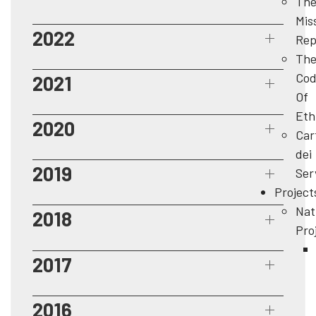
Th
Mis
2022
Rep
Th
Cod
2021
Of
Eth
2020
Car
dei
2019
Ser
Project
Nat
2018
Pro
2017
2016