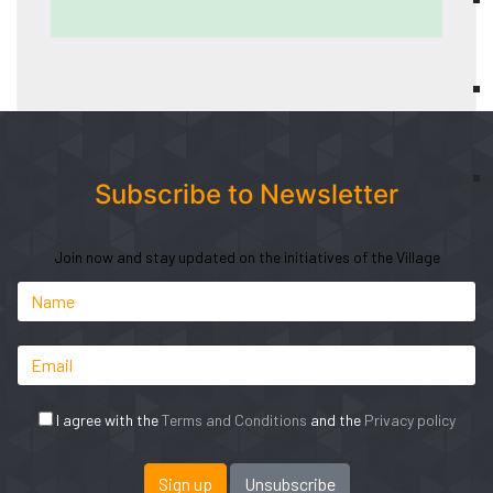
Subscribe to Newsletter
Join now and stay updated on the initiatives of the Village
I agree with the
Terms and Conditions
and the
Privacy policy