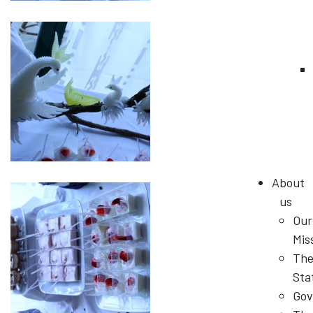
About
us
Our
Mis
Th
Sta
Gov