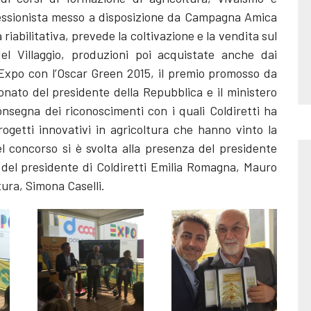
ofessionista messo a disposizione da Campagna Amica
a riabilitativa, prevede la coltivazione e la vendita sul
del Villaggio, produzioni poi acquistate anche dai
 Expo con l’Oscar Green 2015, il premio promosso da
ronato del presidente della Repubblica e il ministero
onsegna dei riconoscimenti con i quali Coldiretti ha
rogetti innovativi in agricoltura che hanno vinto la
l concorso si è svolta alla presenza del presidente
 del presidente di Coldiretti Emilia Romagna, Mauro
tura, Simona Caselli.