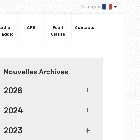
Français
Radio
CRE
Fuori
Contacts
llaggio
Classe
Nouvelles Archives
2026
2024
2023