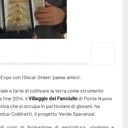
Expo con l’Oscar Green ‘paese amico’.
iale e l’arte di coltivare la terra come strumento
 fine 2014, il
Villaggio del Fanciullo
di Ponte Nuovo
tiva che si occupa in particolare di giovani, ha
ca-Coldiretti, il progetto ‘Verde Speranza’.
 di corsi di formazione di agricoltura, vivaismo e