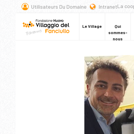
La coo
Utilisateurs Du Domaine
Intranet
Le Village
Qui
sommes-
nous