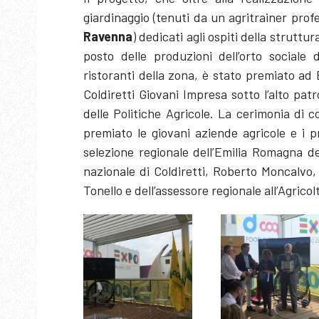
giardinaggio (tenuti da un agritrainer pr
Ravenna
) dedicati agli ospiti della struttur
posto delle produzioni dell’orto sociale 
ristoranti della zona, è stato premiato ad
Coldiretti Giovani Impresa sotto l’alto pat
delle Politiche Agricole. La cerimonia di c
premiato le giovani aziende agricole e i p
selezione regionale dell’Emilia Romagna de
nazionale di Coldiretti, Roberto Moncalvo,
Tonello e dell’assessore regionale all’Agricol