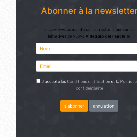
Abonner à la newslette
Inscrivez-vous maintenant et rester à jour sur les
initiatives de Nuovo
Villaggio del Fanciullo
J'accepte les
Conditions d'utilisation
et la
Politique
confidentialité