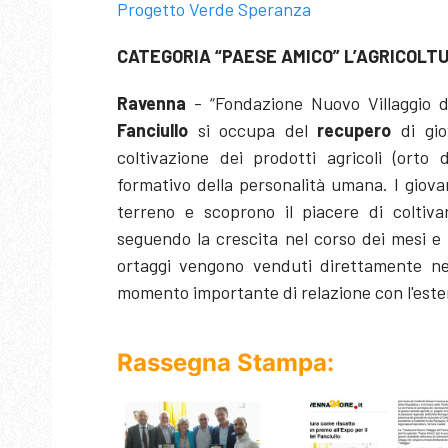
Progetto Verde Speranza
CATEGORIA “PAESE AMICO” L’AGRICOLT
Ravenna
- “Fondazione Nuovo Villaggio 
Fanciullo
si occupa del
recupero
di gio
coltivazione dei prodotti agricoli (or
formativo della personalità umana. I giovan
terreno e scoprono il piacere di coltiva
seguendo la crescita nel corso dei mesi e r
ortaggi vengono venduti direttamente nel
momento importante di relazione con l'este
Rassegna Stampa: