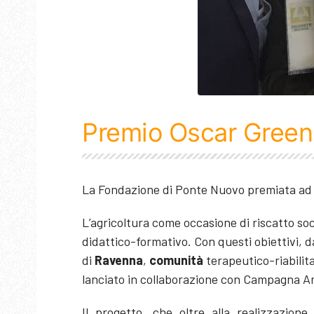
Premio Oscar Green
La Fondazione di Ponte Nuovo premiata ad 
L’agricoltura come occasione di riscatto soc
didattico-formativo. Con questi obiettivi, da
di
Ravenna
,
comunità
terapeutico-riabilita
lanciato in collaborazione con Campagna Ami
Il progetto, che oltre alla realizzazione