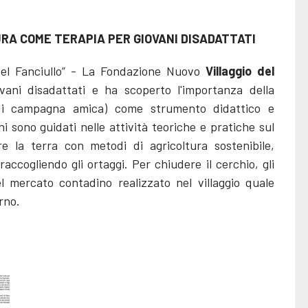
URA COME TERAPIA PER GIOVANI DISADATTATI
del Fanciullo” - La Fondazione Nuovo
Villaggio del
vani disadattati e ha scoperto l'importanza della
to di campagna amica) come strumento didattico e
i sono guidati nelle attività teoriche e pratiche sul
re la terra con metodi di agricoltura sostenibile,
accogliendo gli ortaggi. Per chiudere il cerchio, gli
 mercato contadino realizzato nel villaggio quale
rno.