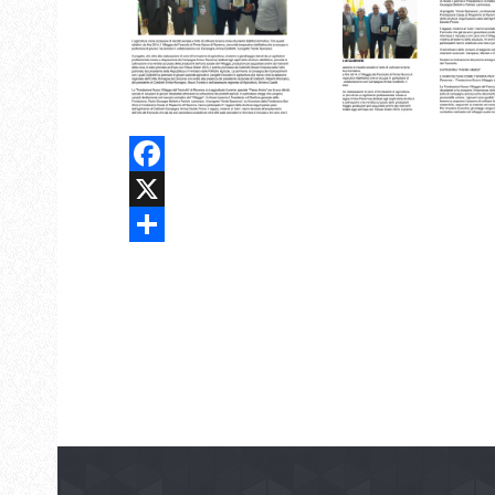
Facebook
X
Share