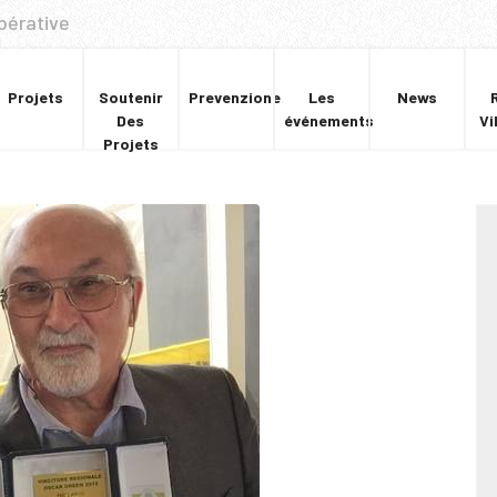
pérative
Projets
Soutenir
Prevenzione
Les
News
Des
événements
Vi
Projets