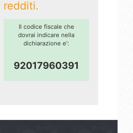
redditi.
Il codice fiscale che
dovrai indicare nella
dichiarazione e':
92017960391