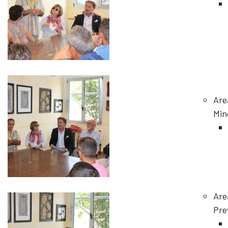
Are
Min
Are
Pre