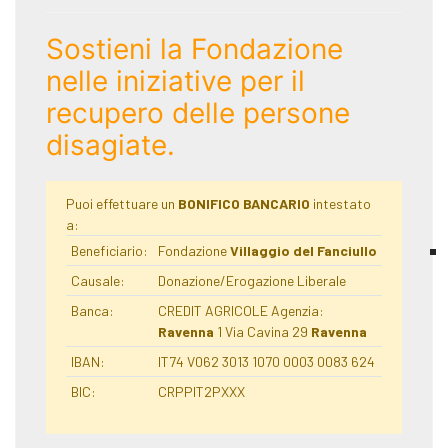
Sostieni la Fondazione
nelle iniziative per il
recupero delle persone
disagiate.
Puoi effettuare un
BONIFICO BANCARIO
intestato
a:
Beneficiario:
Fondazione
Villaggio del Fanciullo
Causale:
Donazione/Erogazione Liberale
Banca:
CREDIT AGRICOLE Agenzia:
Ravenna
1 Via Cavina 29
Ravenna
IBAN:
IT74 V062 3013 1070 0003 0083 624
BIC:
CRPPIT2PXXX