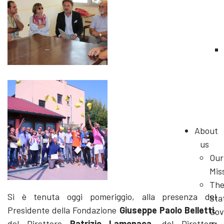
About
us
Our
Mis
Th
Si è tenuta oggi pomeriggio, alla presenza del
Sta
Presidente della Fondazione
Giuseppe Paolo Belletti
,
Gov
del Direttore
Patrizio Lamonaca
, del Direttore