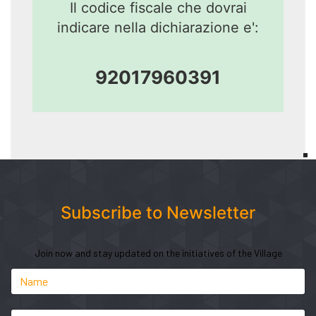
Il codice fiscale che dovrai
indicare nella dichiarazione e':
92017960391
Subscribe to Newsletter
Join now and stay updated on the initiatives of the Village