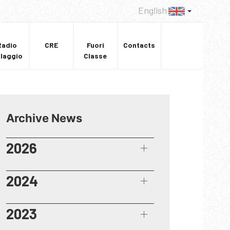
English
Radio
CRE
Fuori
Contacts
llaggio
Classe
Archive News
2026
2024
2023