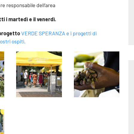
re responsabile dell’area
ti i martedì e il venerdì.
 progetto
VERDE SPERANZA e i progetti di
stri ospiti.