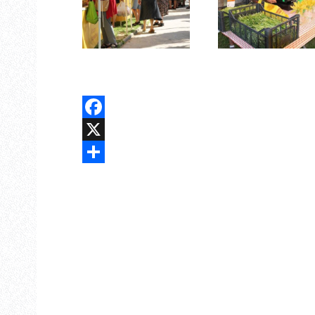
Facebook
X
Share