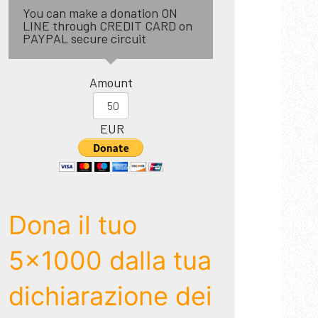
You can make a donation ON
LINE through CREDIT CARD on
PAYPAL secure circuit
Amount
EUR
Dona il tuo
5x1000 dalla tua
dichiarazione dei