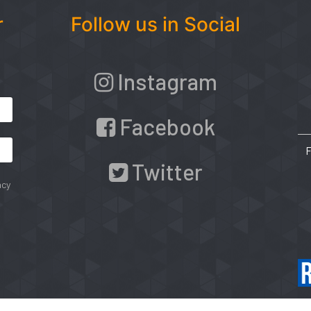
r
Follow us in Social
Instagram
Facebook
Twitter
acy