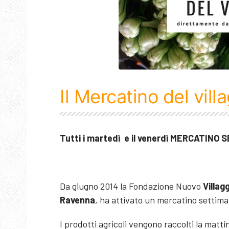
Il Mercatino del vill
Tutti i martedì e il venerdì MERCATINO 
Da giugno 2014 la Fondazione Nuovo
Villag
Ravenna
, ha attivato un mercatino settima
I prodotti agricoli vengono raccolti la matt