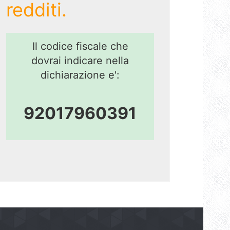
redditi.
Il codice fiscale che
dovrai indicare nella
dichiarazione e':
92017960391