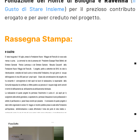
Fondazione del Monte di Bologna e
Ravenna
(
Il
Gusto di Stare Insieme
) per il prezioso contributo
erogato e per aver creduto nel progetto.
Rassegna Stampa: