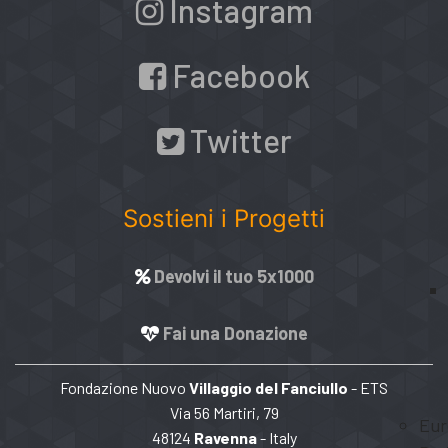
Instagram
Facebook
Twitter
Sostieni i Progetti
Devolvi il tuo 5x1000
Fai una Donazione
Fondazione Nuovo
Villaggio del Fanciullo
- ETS
Via 56 Martiri, 79
Eur
48124
Ravenna
- Italy