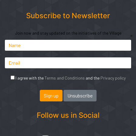
Subscribe to Newsletter
Join now and stay updated on the initiatives of the Village
I agree with the
Terms and Conditions
and the
Privacy policy
Follow us in Social