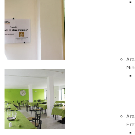
Are
Min
Are
Pre