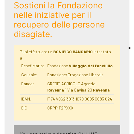
Sostieni la Fondazione
nelle iniziative per il
recupero delle persone
disagiate.
Puoi effettuare un
BONIFICO BANCARIO
intestato
a:
Beneficiario:
Fondazione
Villaggio del Fanciullo
Causale:
Donazione/Erogazione Liberale
Banca:
CREDIT AGRICOLE Agenzia:
Ravenna
1 Via Cavina 29
Ravenna
IBAN:
IT74 V062 3013 1070 0003 0083 624
BIC:
CRPPIT2PXXX