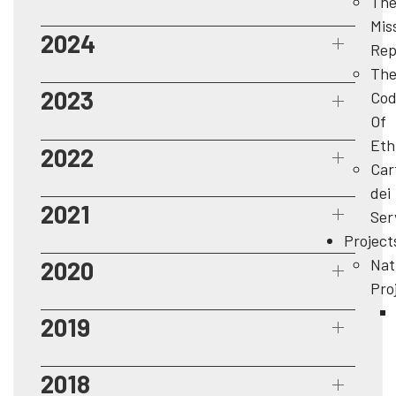
Th
Mis
2024
Rep
Th
2023
Cod
Of
Eth
2022
Car
dei
2021
Ser
Project
Nat
2020
Pro
2019
2018