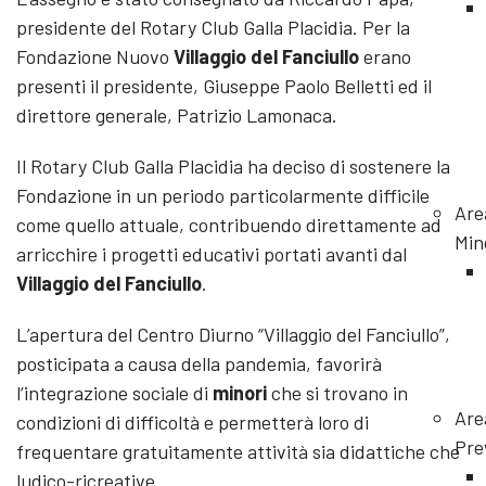
presidente del Rotary Club Galla Placidia. Per la
Fondazione Nuovo
Villaggio del Fanciullo
erano
presenti il presidente, Giuseppe Paolo Belletti ed il
direttore generale, Patrizio Lamonaca.
Il Rotary Club Galla Placidia ha deciso di sostenere la
Fondazione in un periodo particolarmente difficile
Are
come quello attuale, contribuendo direttamente ad
Min
arricchire i progetti educativi portati avanti dal
Villaggio del Fanciullo
.
L’apertura del Centro Diurno “Villaggio del Fanciullo”,
posticipata a causa della pandemia, favorirà
l’integrazione sociale di
minori
che si trovano in
Are
condizioni di difficoltà e permetterà loro di
Pre
frequentare gratuitamente attività sia didattiche che
ludico-ricreative.