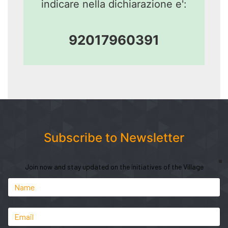
indicare nella dichiarazione e':
92017960391
Subscribe to Newsletter
Join now and stay updated on the initiatives of the Village