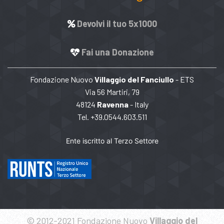
Devolvi il tuo 5x1000
Fai una Donazione
Fondazione Nuovo
Villaggio del Fanciullo
- ETS
Via 56 Martiri, 79
48124
Ravenna
- Italy
Tel. +39.0544.603.511
Ente iscritto al Terzo Settore
© 2012-2021 Fondazione Nuovo
Villaggio del