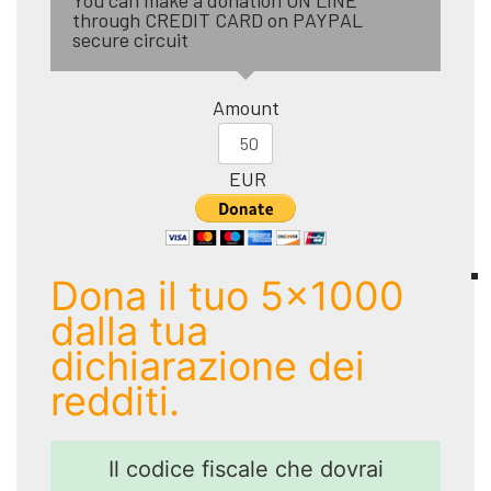
You can make a donation ON LINE
through CREDIT CARD on PAYPAL
secure circuit
Amount
EUR
Dona il tuo 5x1000
dalla tua
dichiarazione dei
redditi.
Il codice fiscale che dovrai