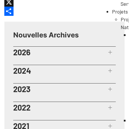
Facebook
Ser
X
Projets
Pro
Share
Nat
Nouvelles Archives
2026
2024
2023
2022
2021