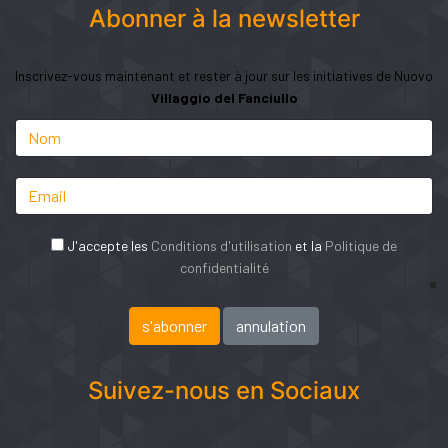
Abonner à la newsletter
Inscrivez-vous maintenant et rester à jour sur les initiatives de Nuovo
Villaggio del Fanciullo
J'accepte les
Conditions d'utilisation
et la
Politique de
confidentialité
Suivez-nous en Sociaux