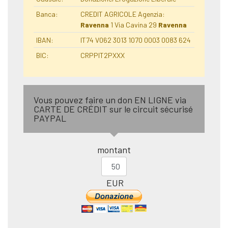
Banca:
CREDIT AGRICOLE Agenzia:
Ravenna
1 Via Cavina 29
Ravenna
IBAN:
IT74 V062 3013 1070 0003 0083 624
BIC:
CRPPIT2PXXX
Vous pouvez faire un don EN LIGNE via
CARTE DE CRÉDIT sur le circuit sécurisé
PAYPAL
montant
EUR