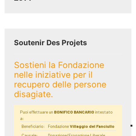
Soutenir Des Projets
Sostieni la Fondazione
nelle iniziative per il
recupero delle persone
disagiate.
Puoi effettuare un
BONIFICO BANCARIO
intestato
a:
Beneficiario:
Fondazione
Villaggio del Fanciullo
Causale:
Donazione/Erogazione Liberale