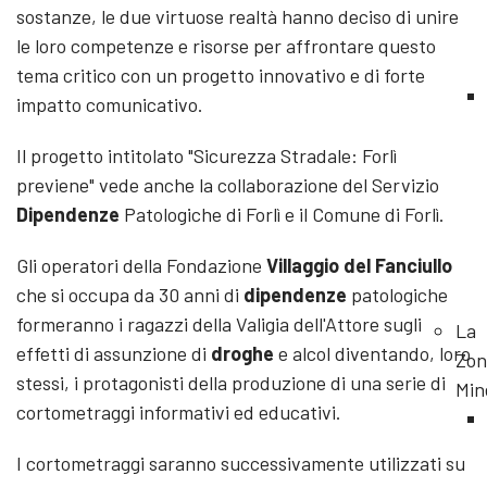
sostanze, le due virtuose realtà hanno deciso di unire
le loro competenze e risorse per affrontare questo
tema critico con un progetto innovativo e di forte
impatto comunicativo.
Il progetto intitolato "Sicurezza Stradale: Forlì
previene" vede anche la collaborazione del Servizio
Dipendenze
Patologiche di Forlì e il Comune di Forlì.
Gli operatori della Fondazione
Villaggio del Fanciullo
che si occupa da 30 anni di
dipendenze
patologiche
formeranno i ragazzi della Valigia dell'Attore sugli
La
effetti di assunzione di
droghe
e alcol diventando, loro
Zon
stessi, i protagonisti della produzione di una serie di
Min
cortometraggi informativi ed educativi.
I cortometraggi saranno successivamente utilizzati su