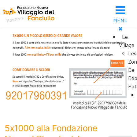
MENU
Le
Village
Les
Zon
De
Dép
Pat
5x1000 alla Fondazione