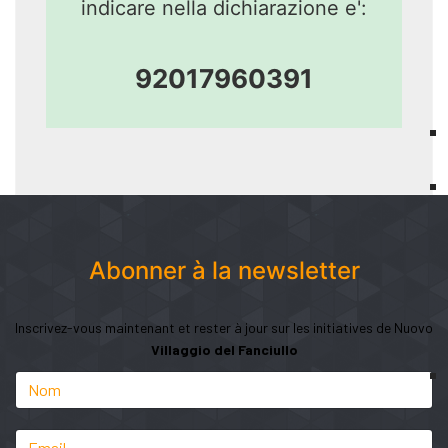
indicare nella dichiarazione e':
92017960391
Abonner à la newsletter
Inscrivez-vous maintenant et rester à jour sur les initiatives de Nuovo
Villaggio del Fanciullo