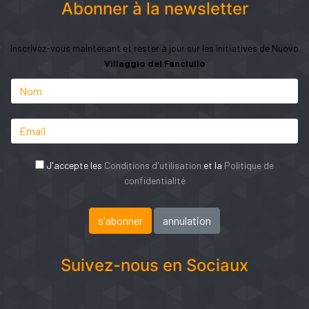
Abonner à la newsletter
Inscrivez-vous maintenant et rester à jour sur les initiatives de Nuovo
Villaggio del Fanciullo
J'accepte les
Conditions d'utilisation
et la
Politique de
confidentialité
Suivez-nous en Sociaux