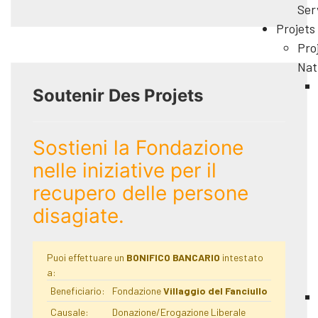
Ser
Projets
Pro
Nat
Soutenir Des Projets
Sostieni la Fondazione
nelle iniziative per il
recupero delle persone
disagiate.
Puoi effettuare un
BONIFICO BANCARIO
intestato
a:
Beneficiario:
Fondazione
Villaggio del Fanciullo
Causale:
Donazione/Erogazione Liberale