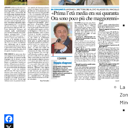
La
Zon
Min