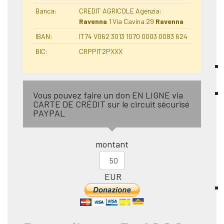
Banca:
CREDIT AGRICOLE Agenzia:
Ravenna
1 Via Cavina 29
Ravenna
IBAN:
IT74 V062 3013 1070 0003 0083 624
BIC:
CRPPIT2PXXX
Vous pouvez faire un don EN LIGNE via
CARTE DE CRÉDIT sur le circuit sécurisé
PAYPAL
montant
EUR