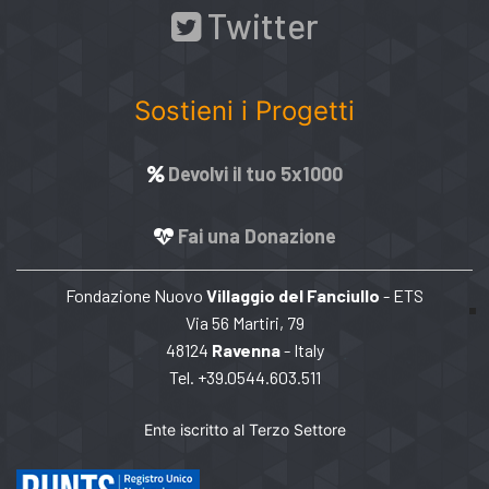
Twitter
Sostieni i Progetti
Devolvi il tuo 5x1000
Fai una Donazione
Fondazione Nuovo
Villaggio del Fanciullo
- ETS
Via 56 Martiri, 79
48124
Ravenna
- Italy
Tel. +39.0544.603.511
Ente iscritto al Terzo Settore