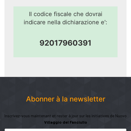
Il codice fiscale che dovrai
indicare nella dichiarazione e':
92017960391
Abonner à la newsletter
Inscrivez-vous maintenant et rester à jour sur les initiatives de Nuovo
Villaggio del Fanciullo