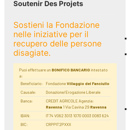
Soutenir Des Projets
Sostieni la Fondazione
nelle iniziative per il
recupero delle persone
disagiate.
Puoi effettuare un
BONIFICO BANCARIO
intestato
a:
Beneficiario:
Fondazione
Villaggio del Fanciullo
Causale:
Donazione/Erogazione Liberale
Banca:
CREDIT AGRICOLE Agenzia:
Ravenna
1 Via Cavina 29
Ravenna
IBAN:
IT74 V062 3013 1070 0003 0083 624
BIC:
CRPPIT2PXXX