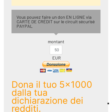
Vous pouvez faire un don EN LIGNE via
CARTE DE CRÉDIT sur le circuit sécurisé
PAYPAL
montant
EUR
Dona il tuo 5x1000
dalla tua
dichiarazione dei
redditi.