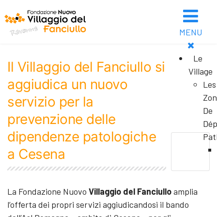
MENU
Le
Il Villaggio del Fanciullo si
Village
aggiudica un nuovo
Les
Zon
servizio per la
De
prevenzione delle
Dép
dipendenze patologiche
Pat
a Cesena
La Fondazione Nuovo
Villaggio del Fanciullo
amplia
l’offerta dei propri servizi aggiudicandosi il bando