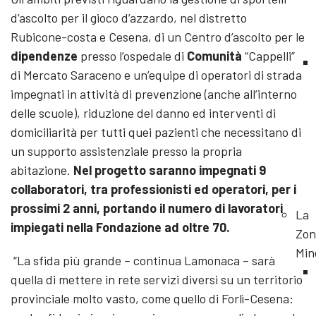
d’ascolto per il gioco d’azzardo, nel distretto
Rubicone-costa e Cesena, di un Centro d’ascolto per le
dipendenze
presso l’ospedale di
Comunità
“Cappelli”
di Mercato Saraceno e un’equipe di operatori di strada
impegnati in attività di prevenzione (anche all’interno
delle scuole), riduzione del danno ed interventi di
domiciliarità per tutti quei pazienti che necessitano di
un supporto assistenziale presso la propria
abitazione.
Nel progetto saranno impegnati 9
collaboratori, tra professionisti ed operatori, per i
prossimi 2 anni, portando il numero di lavoratori
La
impiegati nella Fondazione ad oltre 70.
Zon
Min
“La sfida più grande – continua Lamonaca – sarà
quella di mettere in rete servizi diversi su un territorio
provinciale molto vasto, come quello di Forlì-Cesena: