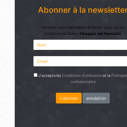
Abonner à la newslette
Inscrivez-vous maintenant et rester à jour sur les
initiatives de Nuovo
Villaggio del Fanciullo
J'accepte les
Conditions d'utilisation
et la
Politique
confidentialité