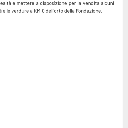
realtà e mettere a disposizione per la vendita alcuni
à
e le verdure a KM 0 dell'orto della Fondazione.