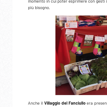
momento in cui poter esprimere con gesti se
più bisogno.
Anche il
Villaggio del Fanciullo
era present