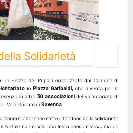
della Solidarietà
viste in Piazza del Popolo organizzate dal Comune di
lontariato
in
Piazza Garibaldi,
che diventa per le
resenza di oltre
30 associazioni
del volontariato di
del Volontariato di
Ravenna
.
ociazioni si alternano sotto il tendone della solidarietà
 il Natale non è solo una festa consumistica, ma un