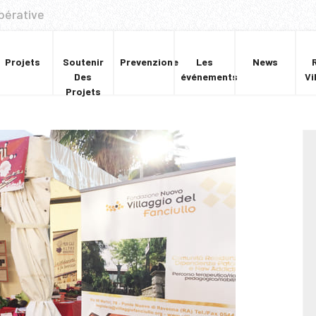
pérative
Projets
Soutenir
Prevenzione
Les
News
Des
événements
Vi
Projets