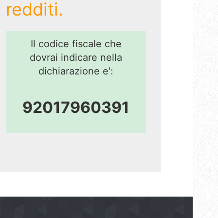
redditi.
Il codice fiscale che
dovrai indicare nella
dichiarazione e':
92017960391