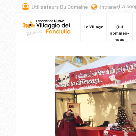
La coo
Utilisateurs Du Domaine
Intranet
Le Village
Qui
sommes-
nous