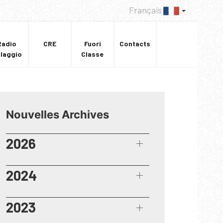
Français
Radio
CRE
Fuori
Contacts
llaggio
Classe
Nouvelles Archives
2026
2024
2023