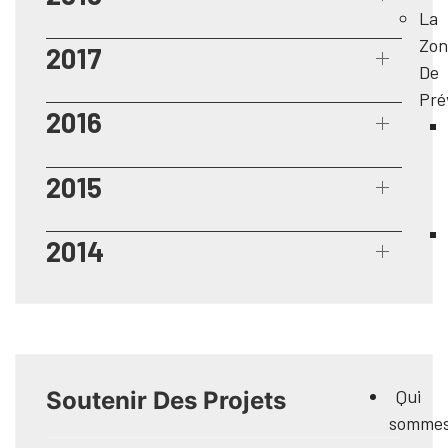
La
Zon
2017
De
Pré
2016
2015
2014
Qui
Soutenir Des Projets
somme