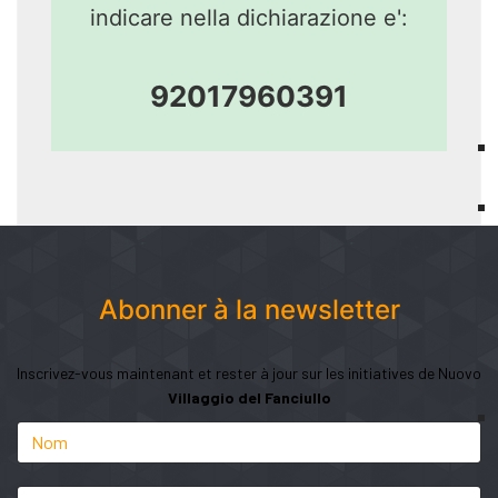
indicare nella dichiarazione e':
92017960391
Abonner à la newsletter
Inscrivez-vous maintenant et rester à jour sur les initiatives de Nuovo
Villaggio del Fanciullo