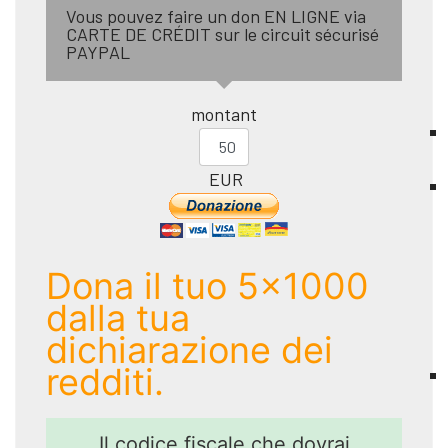
Vous pouvez faire un don EN LIGNE via
CARTE DE CRÉDIT sur le circuit sécurisé
PAYPAL
montant
EUR
Dona il tuo 5x1000
dalla tua
dichiarazione dei
redditi.
Il codice fiscale che dovrai