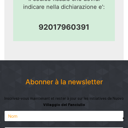
indicare nella dichiarazione e':
92017960391
Abonner à la newsletter
Inscrivez-vous maintenant et rester à jour sur les initiatives de Nuovo
Villaggio del Fanciullo