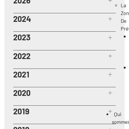
2026
La
Zon
2024
De
Pré
2023
2022
2021
2020
2019
Qui
somme