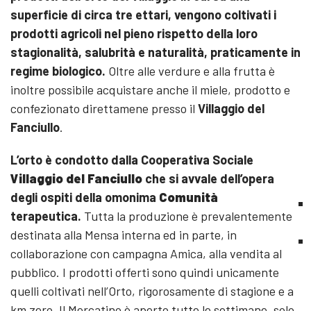
superficie di circa tre ettari, vengono coltivati i
prodotti agricoli nel pieno rispetto della loro
stagionalità, salubrità e naturalità, praticamente in
regime biologico.
Oltre alle verdure e alla frutta è
inoltre possibile acquistare anche il miele, prodotto e
confezionato direttamene presso il
Villaggio del
Fanciullo
.
L’orto è condotto dalla Cooperativa Sociale
Villaggio del Fanciullo
che si avvale dell’opera
degli ospiti della omonima
Comunità
terapeutica.
Tutta la produzione è prevalentemente
destinata alla Mensa interna ed in parte, in
collaborazione con campagna Amica, alla vendita al
pubblico. I prodotti offerti sono quindi unicamente
quelli coltivati nell’Orto, rigorosamente di stagione e a
km zero. Il Mercatino è aperto tutte le settimane, solo