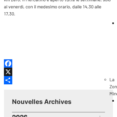
al venerdì, con il medesimo orario, dalle 14,30 alle
17,30.
Facebook
La
X
Zon
Share
Min
Nouvelles Archives