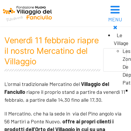
MENU
Le
Venerdì 11 febbraio riapre
Village
il nostro Mercatino del
Les
Zon
Villaggio
De
Dép
Pat
L’ormai tradizionale Mercatino del
Villaggio del
Fanciullo
riapre il proprio stand a partire da venerdì 11
febbraio, a partire dalle 14,30 fino alle 17,30.
Il Mercatino, che ha la sede in via del Pino angolo via
56 Martiri a Ponte Nuovo,
offre ai propri clienti i
prodotti dell’Orto del Villaggio in cui su una