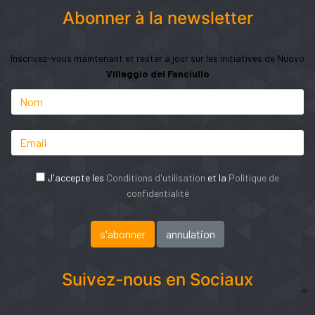
Abonner à la newsletter
Inscrivez-vous maintenant et rester à jour sur les initiatives de Nuovo
Villaggio del Fanciullo
J'accepte les
Conditions d'utilisation
et la
Politique de
confidentialité
Suivez-nous en Sociaux