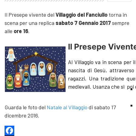
Il Presepe vivente del
Villaggio del Fanciullo
torna in
scena per una replica
sabato 7 Gennaio 2017
sempre
alle
ore 16
.
Il Presepe Vivent
Al Villaggio va in scena per 
nascita di Gesù, attraverso 
ragazzi. Una tradizione quel
medievali. Usanza che si poi d
Guarda le foto del
Natale al Villaggio
di sabato 17
dicembre 2016.