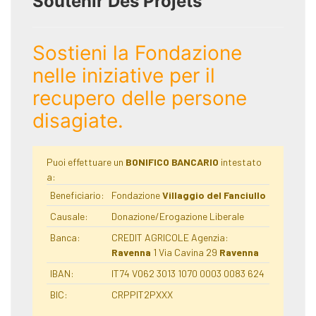
Soutenir Des Projets
Sostieni la Fondazione
nelle iniziative per il
recupero delle persone
disagiate.
Puoi effettuare un
BONIFICO BANCARIO
intestato
a:
Beneficiario:
Fondazione
Villaggio del Fanciullo
Causale:
Donazione/Erogazione Liberale
Banca:
CREDIT AGRICOLE Agenzia:
Ravenna
1 Via Cavina 29
Ravenna
IBAN:
IT74 V062 3013 1070 0003 0083 624
BIC:
CRPPIT2PXXX