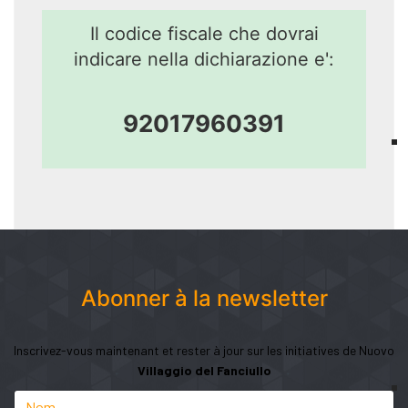
Il codice fiscale che dovrai
indicare nella dichiarazione e':
92017960391
Abonner à la newsletter
Inscrivez-vous maintenant et rester à jour sur les initiatives de Nuovo
Villaggio del Fanciullo