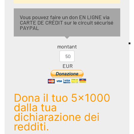
Vous pouvez faire un don EN LIGNE via
CARTE DE CRÉDIT sur le circuit sécurisé
PAYPAL
montant
EUR
Dona il tuo 5x1000
dalla tua
dichiarazione dei
redditi.