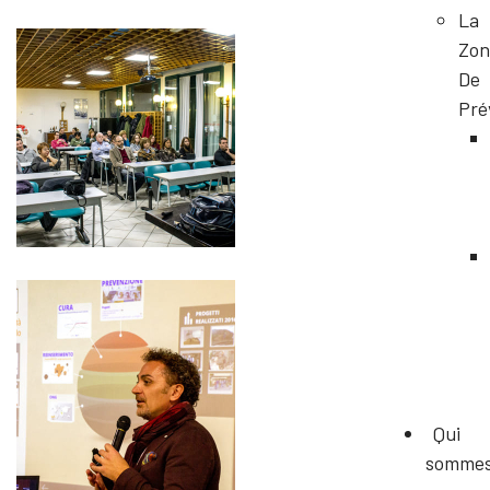
La
Zon
De
Pré
Qui
somme