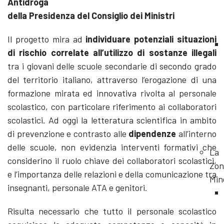
Antidroga
della Presidenza del Consiglio dei Ministri
Il progetto mira ad
individuare potenziali situazioni
di rischio correlate all’utilizzo di sostanze illegali
tra i giovani delle scuole secondarie di secondo grado
del territorio italiano, attraverso l’erogazione di una
formazione mirata ed innovativa rivolta al personale
scolastico, con particolare riferimento ai collaboratori
scolastici. Ad oggi la letteratura scientifica in ambito
di prevenzione e contrasto alle
dipendenze
all’interno
delle scuole, non evidenzia interventi formativi che
La
considerino il ruolo chiave dei collaboratori scolastici,
Zon
e l’importanza delle relazioni e della comunicazione tra
Min
insegnanti, personale ATA e genitori.
Risulta necessario che tutto il personale scolastico