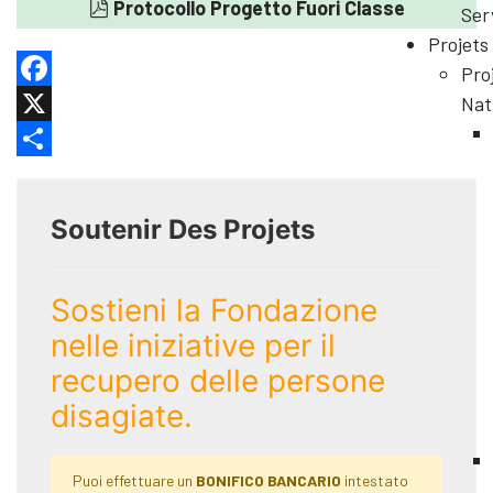
pdf
Protocollo Progetto Fuori Classe
Ser
Projets
Pro
Facebook
Nat
X
Share
Soutenir Des Projets
Sostieni la Fondazione
nelle iniziative per il
recupero delle persone
disagiate.
Puoi effettuare un
BONIFICO BANCARIO
intestato