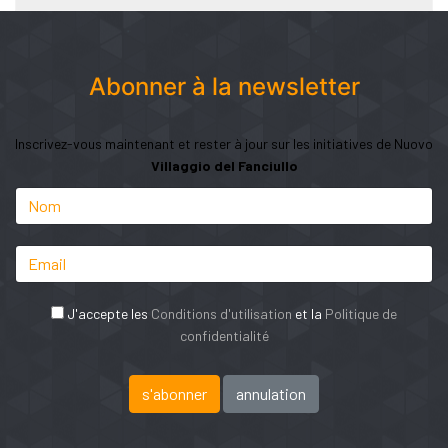
Abonner à la newsletter
Inscrivez-vous maintenant et rester à jour sur les initiatives de Nuovo
Villaggio del Fanciullo
J'accepte les
Conditions d'utilisation
et la
Politique de
confidentialité