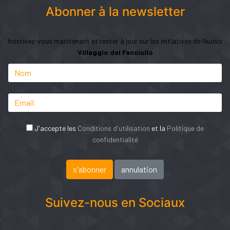
Abonner à la newsletter
Inscrivez-vous maintenant et rester à jour sur les initiatives de Nuovo
Villaggio del Fanciullo
J'accepte les
Conditions d'utilisation
et la
Politique de
confidentialité
Suivez-nous en Sociaux