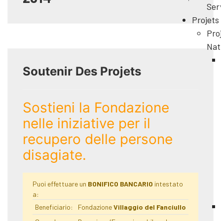
Ser
Projets
Pro
Nat
Soutenir Des Projets
Sostieni la Fondazione
nelle iniziative per il
recupero delle persone
disagiate.
Puoi effettuare un
BONIFICO BANCARIO
intestato
a:
Beneficiario:
Fondazione
Villaggio del Fanciullo