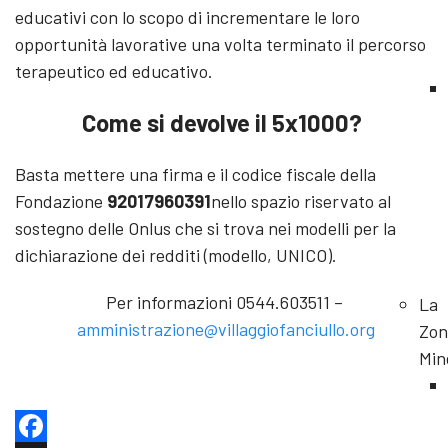
educativi con lo scopo di incrementare le loro
opportunità lavorative una volta terminato il percorso
terapeutico ed educativo.
Come si devolve il 5x1000?
Basta mettere una firma e il codice fiscale della
Fondazione
92017960391
nello spazio riservato al
sostegno delle Onlus che si trova nei modelli per la
dichiarazione dei redditi (modello, UNICO).
Per informazioni 0544.603511 –
La
amministrazione@villaggiofanciullo.org
Zon
Min