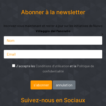
Abonner à la newsletter
Inscrivez-vous maintenant et rester à jour sur les initiatives de Nuovo
Villaggio del Fanciullo
J'accepte les
Conditions d'utilisation
et la
Politique de
confidentialité
Suivez-nous en Sociaux