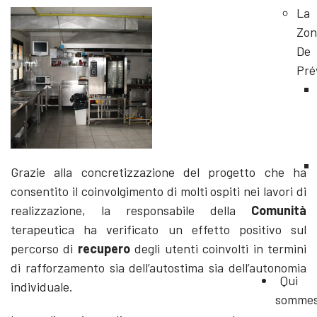
La
Zon
De
Pré
Grazie alla concretizzazione del progetto che ha
consentito il coinvolgimento di molti ospiti nei lavori di
realizzazione, la responsabile della
Comunità
terapeutica ha verificato un effetto positivo sul
percorso di
recupero
degli utenti coinvolti in termini
di rafforzamento sia dell’autostima sia dell’autonomia
Qui
individuale.
somme