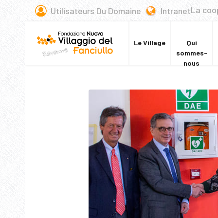
La coo
Utilisateurs Du Domaine
Intranet
Le Village
Qui
sommes-
nous