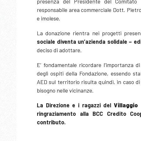
presenza del Presidente del Comitato
responsabile area commerciale Dott. Pietr
e imolese.
La donazione rientra nei progetti presentat
sociale diventa un’azienda solidale – ed
deciso di adottare.
E’ fondamentale ricordare l’importanza di
degli ospiti della Fondazione, essendo st
AED sul territorio risulta quindi, in caso 
bisogno nelle vicinanze.
La Direzione e i ragazzi del
Villaggio
ringraziamento alla BCC Credito Coo
contributo.