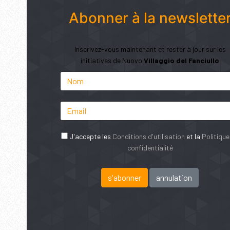
Abonner à la newslette
Inscrivez-vous maintenant et rester à jour sur les
initiatives de Nuovo
Villaggio del Fanciullo
J'accepte les
Conditions d'utilisation
et la
Politique
confidentialité