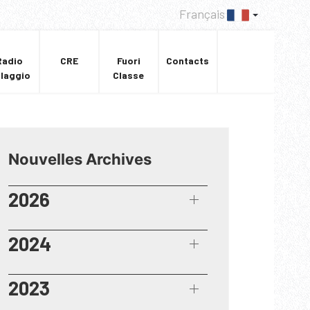
Français
Radio
CRE
Fuori
Contacts
llaggio
Classe
Nouvelles Archives
2026
2024
2023