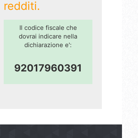
redditi.
Il codice fiscale che
dovrai indicare nella
dichiarazione e':
92017960391