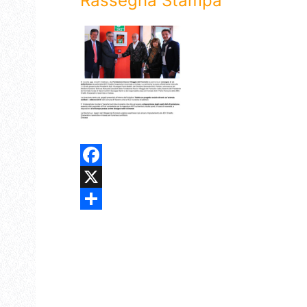
Rassegna Stampa
Facebook
X
Share