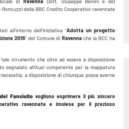
 locale di
Ravenna
Dott. Giuseppe Benini e del
o Roncuzzi della BBC Credito Cooperativo ravennate
i all’interno dell’iniziativa “
Adotta un progetto
izione 2016
” del Comune di
Ravenna
che la BCC ha
 tale strumento che oltre ad essere a disposizione
ato segnalato all’Ausl competente per la mappatura
di necessità, a disposizione di chiunque possa averne
 del Fanciullo
vogliono esprimere il più sincero
perativo ravennate e imolese per il prezioso