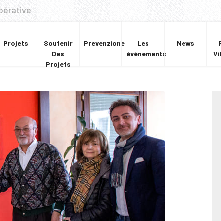
pérative
Projets
Soutenir
Prevenzione
Les
News
Des
événements
Vi
Projets