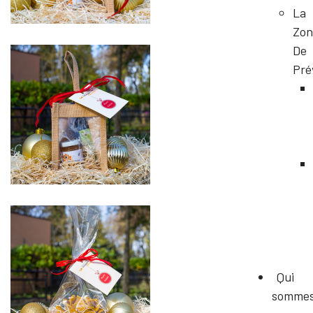
La
Zon
De
Pré
Qui
somme