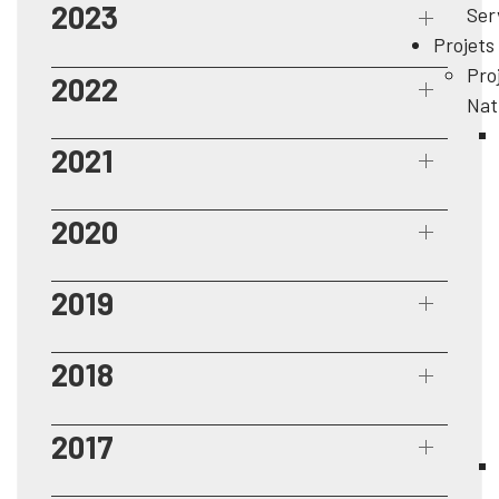
2023
Ser
Projets
Pro
2022
Nat
2021
2020
2019
2018
2017