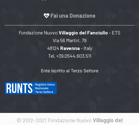
Fai una Donazione
Fondazione Nuovo
Villaggio del Fanciullo
- ETS
Via 56 Martiri, 79
48124
Ravenna
- Italy
Tel. +39.0544.603.511
Ente iscritto al Terzo Settore
© 2012-2021 Fondazione Nuovo
Villaggio del
Fanciullo
- CF 92017960391
Politique de confidentialité
Cookies Politique