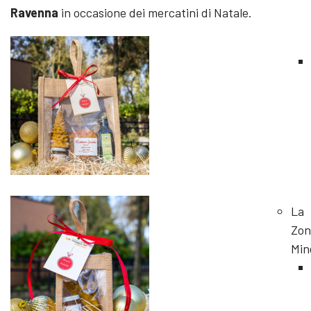
Ravenna
in occasione dei mercatini di Natale.
La
Zon
Min