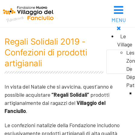
MENU
Le
Regali Solidali 2019 -
Village
Confezioni di prodotti
Les
Zon
artigianali
De
Dép
Pat
In vista del Natale che si avvicina, quest'anno è
possibile acquistare
“Regali Solidali”
prodotti
artigianalmente dai ragazzi del
Villaggio del
Fanciullo
.
Le confezioni natalizie della Fondazione includono
esclusivamente prodotti artigianali di alta qualità