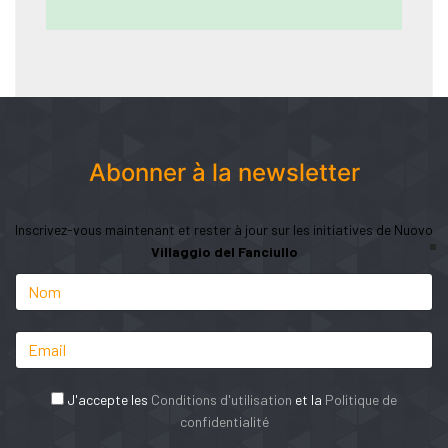
Abonner à la newsletter
Inscrivez-vous maintenant et rester à jour sur les initiatives de Nuovo
Villaggio del Fanciullo
J'accepte les
Conditions d'utilisation
et la
Politique de
confidentialité