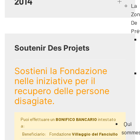
2014
La
Zon
De
Pré
Soutenir Des Projets
Sostieni la Fondazione
nelle iniziative per il
recupero delle persone
disagiate.
Puoi effettuare un
BONIFICO BANCARIO
intestato
Qui
a:
somme
Beneficiario:
Fondazione
Villaggio del Fanciullo