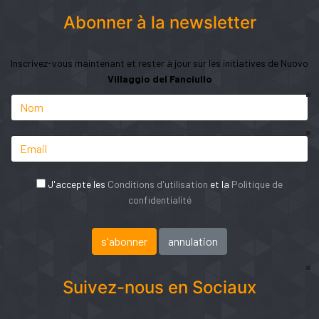
Abonner à la newsletter
Inscrivez-vous maintenant et rester à jour sur les initiatives de Nuovo
Villaggio del Fanciullo
J'accepte les
Conditions d'utilisation
et la
Politique de
confidentialité
Suivez-nous en Sociaux