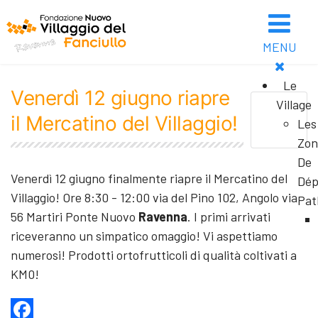
MENU
Le
Venerdì 12 giugno riapre
Village
il Mercatino del Villaggio!
Les
Zon
De
Venerdì 12 giugno finalmente riapre il Mercatino del
Dép
Villaggio! Ore 8:30 - 12:00 via del Pino 102, Angolo via
Pat
56 Martiri Ponte Nuovo
Ravenna
. I primi arrivati
riceveranno un simpatico omaggio! Vi aspettiamo
numerosi! Prodotti ortofrutticoli di qualità coltivati a
KM0!