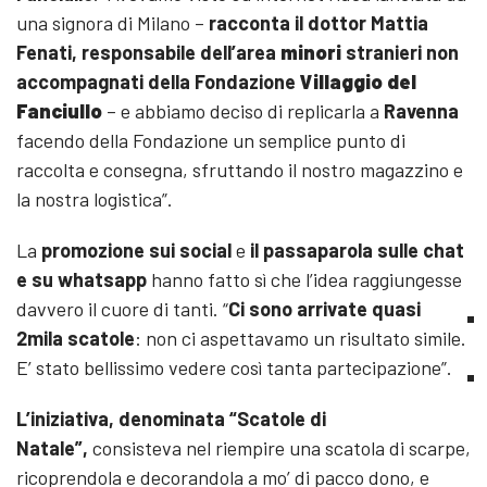
una signora di Milano –
racconta il dottor Mattia
Fenati, responsabile dell’area
minori
stranieri non
accompagnati della Fondazione
Villaggio del
Fanciullo
– e abbiamo deciso di replicarla a
Ravenna
facendo della Fondazione un semplice punto di
raccolta e consegna, sfruttando il nostro magazzino e
la nostra logistica”.
La
promozione sui social
e
il passaparola sulle chat
e su whatsapp
hanno fatto sì che l’idea raggiungesse
davvero il cuore di tanti. “
Ci sono arrivate quasi
2mila scatole
: non ci aspettavamo un risultato simile.
E’ stato bellissimo vedere così tanta partecipazione”.
L’iniziativa, denominata “Scatole di
Natale”,
consisteva nel riempire una scatola di scarpe,
ricoprendola e decorandola a mo’ di pacco dono, e