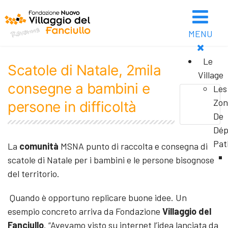
MENU
Le
Scatole di Natale, 2mila
Village
consegne a bambini e
Les
Zon
persone in difficoltà
De
Dép
Pat
La
comunità
MSNA punto di raccolta e consegna di
scatole di Natale per i bambini e le persone bisognose
del territorio.
Quando è opportuno replicare buone idee. Un
esempio concreto arriva da Fondazione
Villaggio del
Fanciullo
. “Avevamo visto su internet l’idea lanciata da