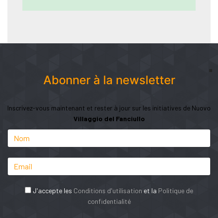
Abonner à la newsletter
Inscrivez-vous maintenant et rester à jour sur les initiatives de Nuovo
Villaggio del Fanciullo
J'accepte les
Conditions d'utilisation
et la
Politique de
confidentialité