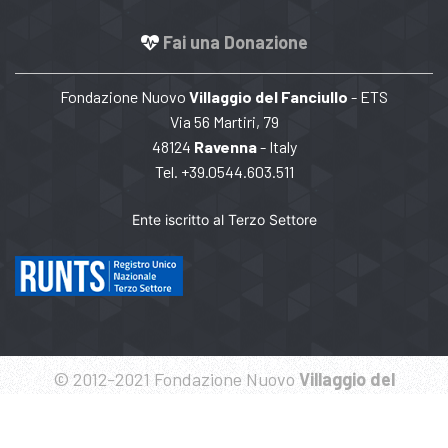
Fai una Donazione
Fondazione Nuovo
Villaggio del Fanciullo
- ETS
Via 56 Martiri, 79
48124
Ravenna
- Italy
Tel. +39.0544.603.511
Ente iscritto al Terzo Settore
© 2012-2021 Fondazione Nuovo
Villaggio del
Fanciullo
- CF 92017960391
Politique de confidentialité
Cookies Politique