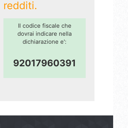
redditi.
Il codice fiscale che
dovrai indicare nella
dichiarazione e':
92017960391