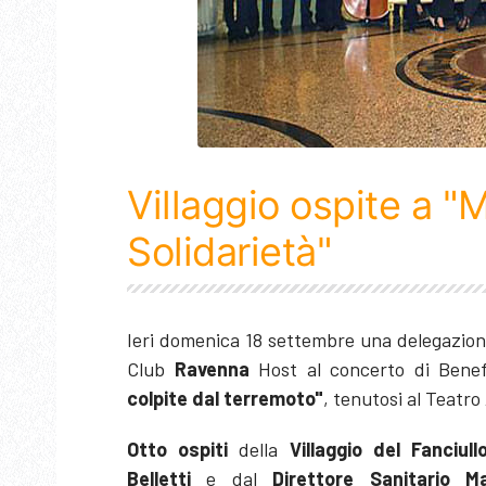
Villaggio ospite a "
Solidarietà"
Ieri domenica 18 settembre una delegazio
Club
Ravenna
Host al concerto di Bene
colpite dal terremoto"
, tenutosi al Teatro 
Otto ospiti
della
Villaggio del Fanciull
Belletti
e dal
Direttore Sanitario Ma