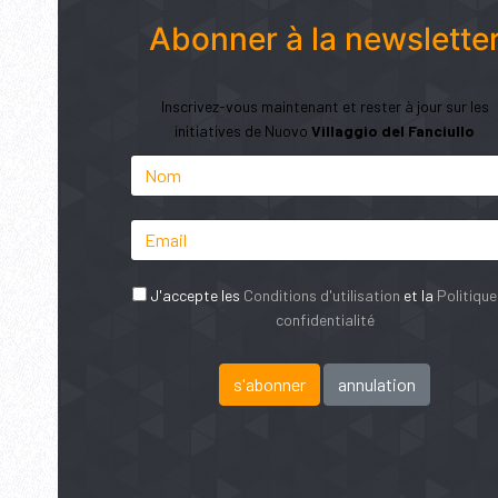
Abonner à la newslette
Inscrivez-vous maintenant et rester à jour sur les
initiatives de Nuovo
Villaggio del Fanciullo
J'accepte les
Conditions d'utilisation
et la
Politique
confidentialité