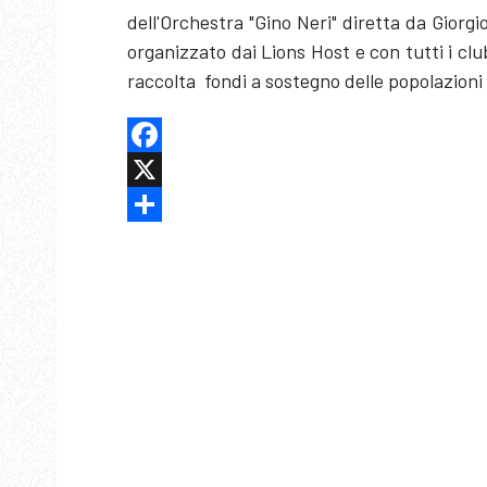
dell'Orchestra "Gino Neri" diretta da Giorgi
organizzato dai Lions Host e con tutti i club
raccolta fondi a sostegno delle popolazioni
Facebook
X
Share