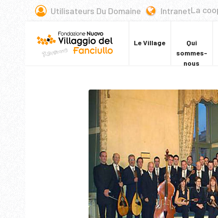
La coo
Utilisateurs Du Domaine
Intranet
Le Village
Qui
sommes-
nous