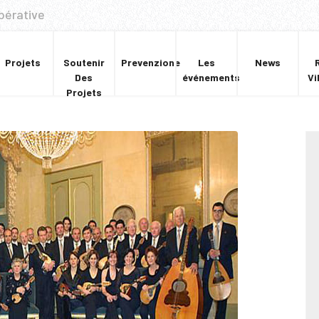
pérative
Projets
Soutenir
Prevenzione
Les
News
Des
événements
Vi
Projets