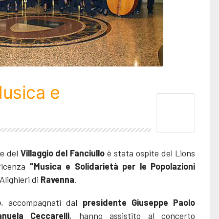
Musica e
ne del
Villaggio del Fanciullo
è stata ospite dei Lions
ficenza
"Musica e Solidarietà per le Popolazioni
Alighieri di
Ravenna
.
o
, accompagnati dal
presidente Giuseppe Paolo
nuela Ceccarelli
, hanno assistito al concerto