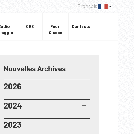
Français
Radio
CRE
Fuori
Contacts
llaggio
Classe
Nouvelles Archives
2026
2024
2023