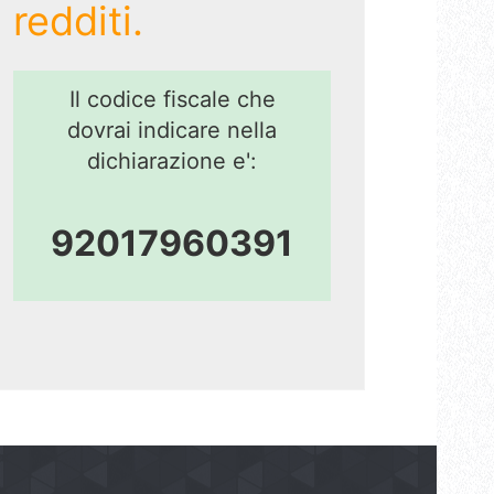
redditi.
Il codice fiscale che
dovrai indicare nella
dichiarazione e':
92017960391