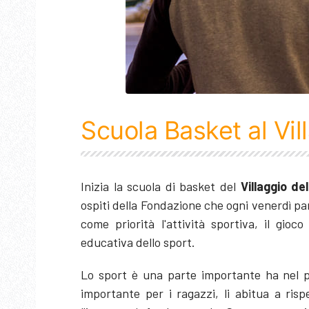
Scuola Basket al Vil
Inizia la scuola di basket del
Villaggio de
ospiti della Fondazione che ogni venerdì 
come priorità l'attività sportiva, il gioc
educativa dello sport.
Lo sport è una parte importante ha nel p
importante per i ragazzi, li abitua a ris