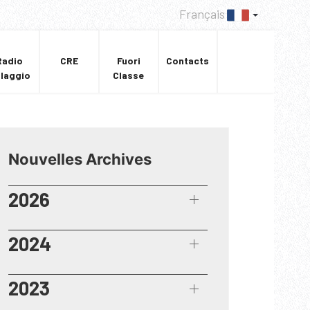
Français
Radio
CRE
Fuori
Contacts
llaggio
Classe
Nouvelles Archives
2026
2024
2023