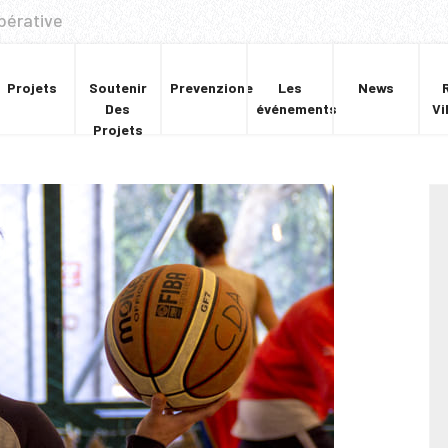
pérative
Projets
Soutenir
Prevenzione
Les
News
Des
événements
Vi
Projets