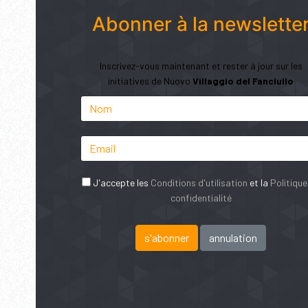
Abonner à la newslette
Inscrivez-vous maintenant et rester à jour sur les
initiatives de Nuovo
Villaggio del Fanciullo
J'accepte les
Conditions d'utilisation
et la
Politique
confidentialité