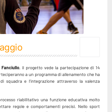
laggio
l Fanciullo
, il progetto vede la partecipazione di 14
parteciperanno a un programma di allenamento che ha
o di squadra e l'integrazione attraverso la valenza
rocesso riabilitativo una funzione educativa molto
pettare regole e comportamenti precisi. Nello sport