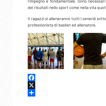
l'impegno è fondamentale. Sono necessari
dei risultati nello sport come nella vita quo
II ragazzi si alleneranno tutti i venerdì sot
professionista di basket ed allenatore.
Facebook
X
Share