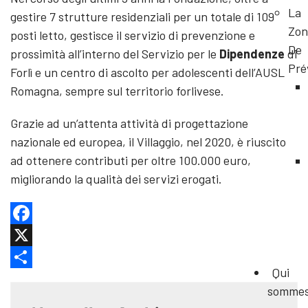
La
gestire 7 strutture residenziali per un totale di 109
Zon
posti letto, gestisce il servizio di prevenzione e
De
prossimità all’interno del Servizio per le
Dipendenze
di
Pré
Forlì e un centro di ascolto per adolescenti dell’AUSL
Romagna, sempre sul territorio forlivese.
Grazie ad un’attenta attività di progettazione
nazionale ed europea, il Villaggio, nel 2020, è riuscito
ad ottenere contributi per oltre 100.000 euro,
migliorando la qualità dei servizi erogati.
Facebook
X
Qui
Share
somme