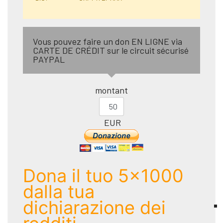
Vous pouvez faire un don EN LIGNE via
CARTE DE CRÉDIT sur le circuit sécurisé
PAYPAL
montant
EUR
Dona il tuo 5x1000
dalla tua
dichiarazione dei