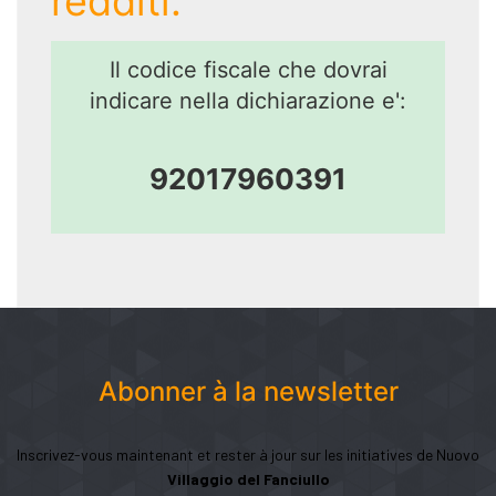
redditi.
Il codice fiscale che dovrai
indicare nella dichiarazione e':
92017960391
Abonner à la newsletter
Inscrivez-vous maintenant et rester à jour sur les initiatives de Nuovo
Villaggio del Fanciullo