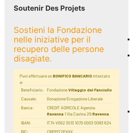
Soutenir Des Projets
Sostieni la Fondazione
nelle iniziative per il
recupero delle persone
disagiate.
Puoi effettuare un
BONIFICO BANCARIO
intestato
a:
Beneficiario:
Fondazione
Villaggio del Fanciullo
Causale:
Donazione/Erogazione Liberale
Banca:
CREDIT AGRICOLE Agenzia:
Ravenna
1 Via Cavina 29
Ravenna
IBAN:
IT74 V062 3013 1070 0003 0083 624
BIC:
CRPPIT2PXXX