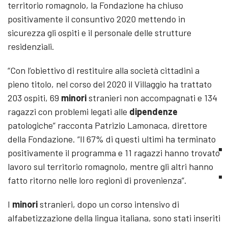
territorio romagnolo, la Fondazione ha chiuso
positivamente il consuntivo 2020 mettendo in
sicurezza gli ospiti e il personale delle strutture
residenziali.
“Con l’obiettivo di restituire alla società cittadini a
pieno titolo, nel corso del 2020 il Villaggio ha trattato
203 ospiti, 69
minori
stranieri non accompagnati e 134
ragazzi con problemi legati alle
dipendenze
patologiche” racconta Patrizio Lamonaca, direttore
della Fondazione. “Il 67% di questi ultimi ha terminato
positivamente il programma e 11 ragazzi hanno trovato
lavoro sul territorio romagnolo, mentre gli altri hanno
fatto ritorno nelle loro regioni di provenienza”.
I
minori
stranieri, dopo un corso intensivo di
alfabetizzazione della lingua italiana, sono stati inseriti