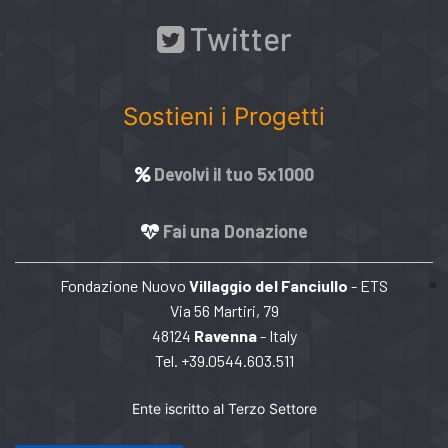
Twitter
Sostieni i Progetti
Devolvi il tuo 5x1000
Fai una Donazione
Fondazione Nuovo
Villaggio del Fanciullo
- ETS
Via 56 Martiri, 79
48124
Ravenna
- Italy
Tel. +39.0544.603.511
Ente iscritto al Terzo Settore