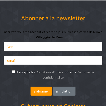
Abonner à la newsletter
Inscrivez-vous maintenant et rester à jour sur les initiatives de Nuovo
Villaggio del Fanciullo
J'accepte les
Conditions d'utilisation
et la
Politique de
confidentialité