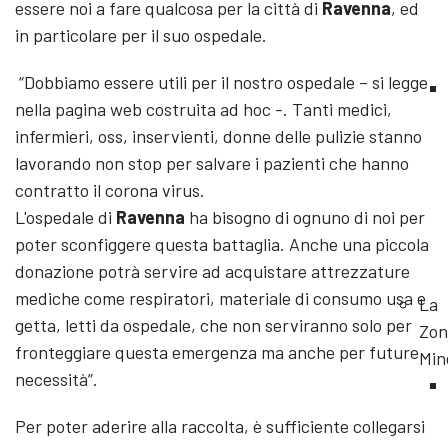
essere noi a fare qualcosa per la città di
Ravenna
, ed
in particolare per il suo ospedale.
“Dobbiamo essere utili per il nostro ospedale – si legge
nella pagina web costruita ad hoc -. Tanti medici,
infermieri, oss, inservienti, donne delle pulizie stanno
lavorando non stop per salvare i pazienti che hanno
contratto il corona virus.
L'ospedale di
Ravenna
ha bisogno di ognuno di noi per
poter sconfiggere questa battaglia. Anche una piccola
donazione potrà servire ad acquistare attrezzature
mediche come respiratori, materiale di consumo usa e
La
getta, letti da ospedale, che non serviranno solo per
Zon
fronteggiare questa emergenza ma anche per future
Min
necessità”.
Per poter aderire alla raccolta, è sufficiente collegarsi