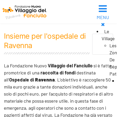
MENU
Le
Insieme per l'ospedale di
Village
Ravenna
Les
Zon
De
La Fondazione Nuovo
Villaggio del Fanciullo
si è fatta
Dép
promotrice di una
raccolta di fondi
destinata
Pat
all’
Ospedale di
Ravenna
. L’obiettivo è raccogliere 50
mila euro grazie a tante donazioni individuali, anche
solo di pochi euro, per l’acquisto di respiratori e di altro
materiale che possa essere utile, in questa fase di
emergenza, agli operatori che sono a contatto con i
pazienti affetti dal virus. La Fondazione ha già versato