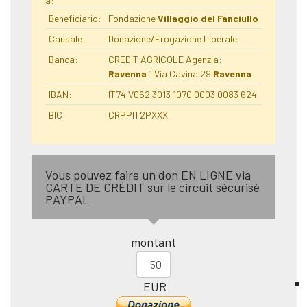
a:
Beneficiario:
Fondazione
Villaggio del Fanciullo
Causale:
Donazione/Erogazione Liberale
Banca:
CREDIT AGRICOLE Agenzia:
Ravenna
1 Via Cavina 29
Ravenna
IBAN:
IT74 V062 3013 1070 0003 0083 624
BIC:
CRPPIT2PXXX
Vous pouvez faire un don EN LIGNE via
CARTE DE CRÉDIT sur le circuit sécurisé
PAYPAL
montant
EUR