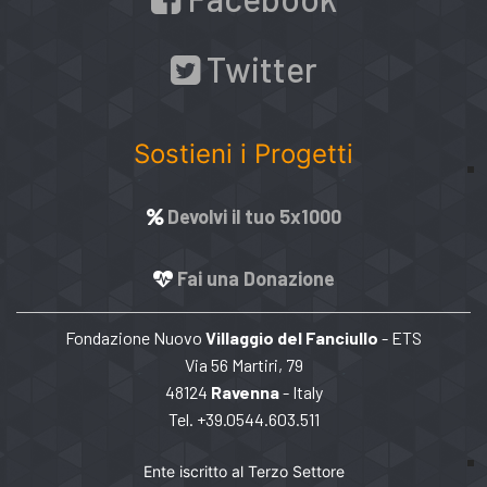
Twitter
Sostieni i Progetti
Devolvi il tuo 5x1000
Fai una Donazione
Fondazione Nuovo
Villaggio del Fanciullo
- ETS
Via 56 Martiri, 79
48124
Ravenna
- Italy
Tel. +39.0544.603.511
Ente iscritto al Terzo Settore