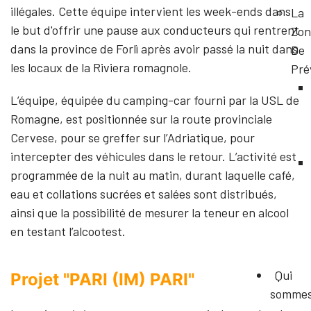
illégales. Cette équipe intervient les week-ends dans
La
le but d'offrir une pause aux conducteurs qui rentrent
Zon
dans la province de Forlì après avoir passé la nuit dans
De
les locaux de la Riviera romagnole.
Pré
L’équipe, équipée du camping-car fourni par la USL de
Romagne, est positionnée sur la route provinciale
Cervese, pour se greffer sur l’Adriatique, pour
intercepter des véhicules dans le retour. L’activité est
programmée de la nuit au matin, durant laquelle café,
eau et collations sucrées et salées sont distribués,
ainsi que la possibilité de mesurer la teneur en alcool
en testant l’alcootest.
Qui
Projet "PARI (IM) PARI"
somme