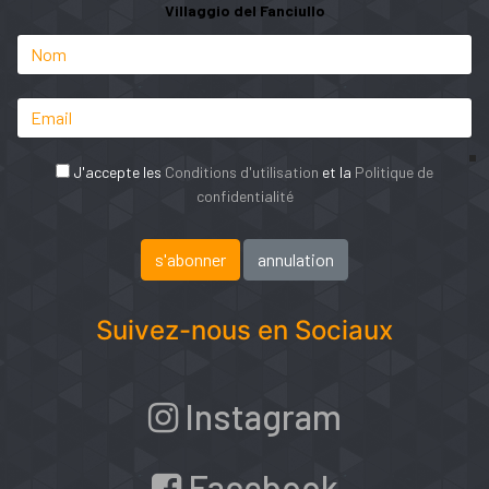
Villaggio del Fanciullo
J'accepte les
Conditions d'utilisation
et la
Politique de
confidentialité
Suivez-nous en Sociaux
Instagram
Facebook