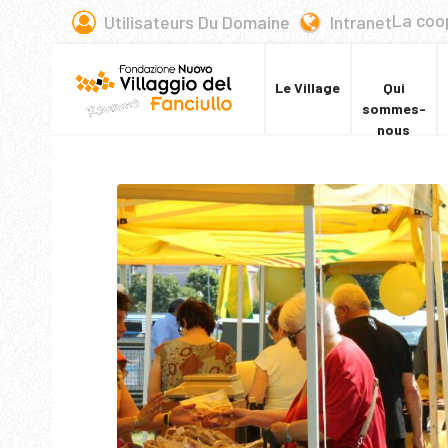
La coo
Utilisateurs Du Domaine
Intranet
Le Village
Qui
sommes-
nous