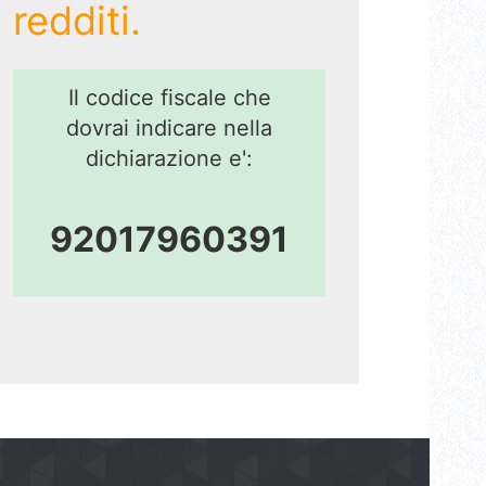
redditi.
Il codice fiscale che
dovrai indicare nella
dichiarazione e':
92017960391