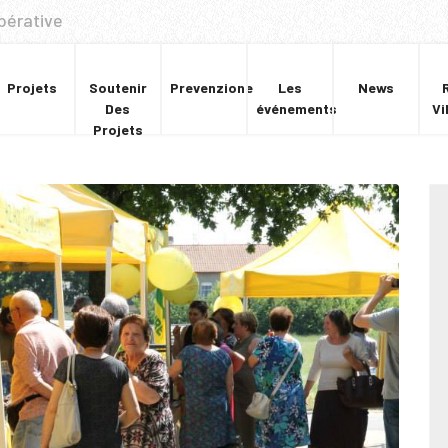
pérative
Projets
Soutenir
Prevenzione
Les
News
Des
événements
Vi
Projets