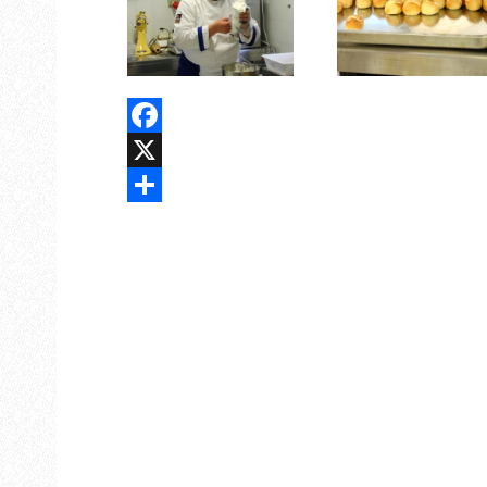
Facebook
X
Share