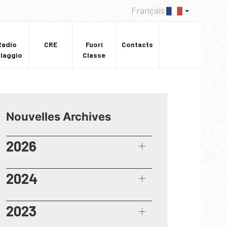
Français
Radio
CRE
Fuori
Contacts
llaggio
Classe
Nouvelles Archives
2026
2024
2023