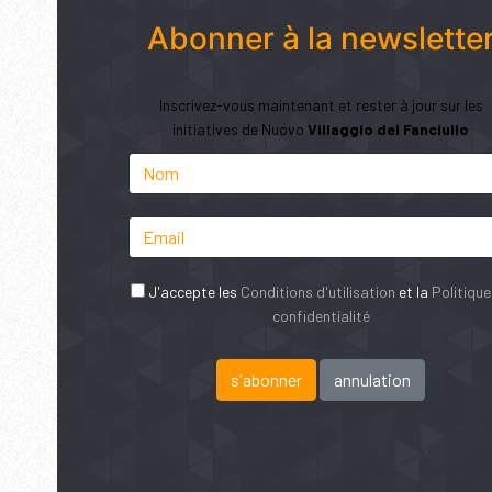
Abonner à la newslette
Inscrivez-vous maintenant et rester à jour sur les
initiatives de Nuovo
Villaggio del Fanciullo
J'accepte les
Conditions d'utilisation
et la
Politique
confidentialité