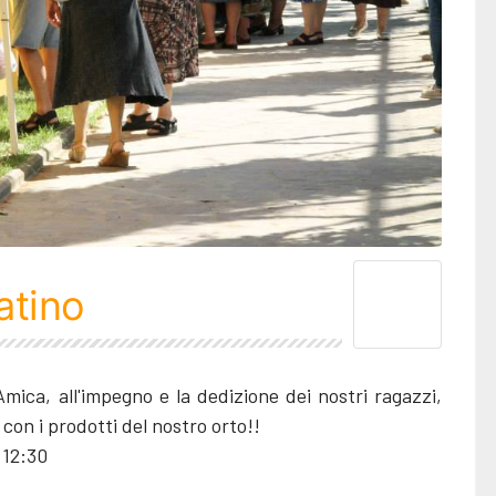
atino
ica, all'impegno e la dedizione dei nostri ragazzi,
 con i prodotti del nostro orto!!
 12:30