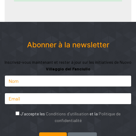
Abonner à la newsletter
Inscrivez-vous maintenant et rester à jour sur les initiatives de Nuovo
Villaggio del Fanciullo
J'accepte les
Conditions d'utilisation
et la
Politique de
confidentialité