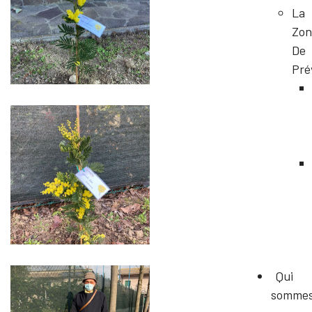
La
Zon
De
Pré
Qui
somme