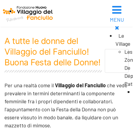
MENU
Le
A tutte le donne del
Village
Villaggio del Fanciullo!
Les
Zon
Buona Festa delle Donne!
De
Dép
Pat
Per una realtà come il
Villaggio del Fanciullo
che vede
prevalere in termini determinanti la componente
femminile fra i propri dipendenti e collaboratori,
l'appuntamento con la Festa della Donna non può
essere vissuto in modo banale, da liquidare con un
mazzetto di mimose.