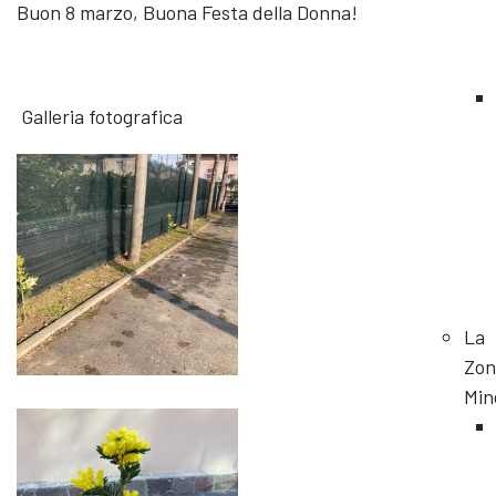
Buon 8 marzo, Buona Festa della Donna!
Galleria fotografica
La
Zon
Min