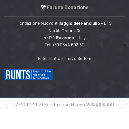
Fai una Donazione
Fondazione Nuovo
Villaggio del Fanciullo
- ETS
Via 56 Martiri, 79
48124
Ravenna
- Italy
Tel. +39.0544.603.511
Ente iscritto al Terzo Settore
© 2012-2021 Fondazione Nuovo
Villaggio del
Fanciullo
- CF 92017960391
Politique de confidentialité
Cookies Politique
Clause de confidentialité