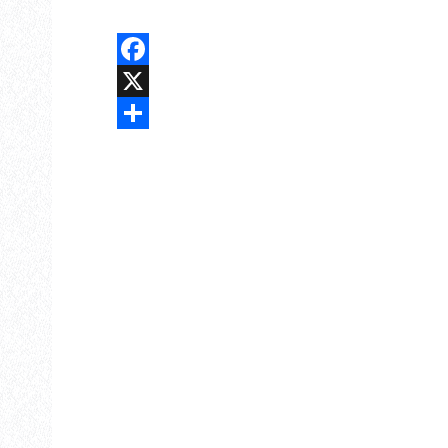
Facebook
X
Share