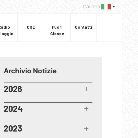
Italiano
Radio
CRE
Fuori
Contatti
llaggio
Classe
Archivio Notizie
2026
2024
2023