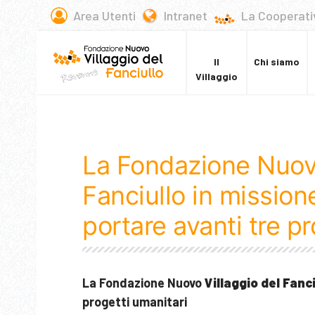
Area Utenti
Intranet
La Cooperati
Il
Chi siamo
Villaggio
La Fondazione Nuovo
Fanciullo in mission
portare avanti tre pr
La Fondazione Nuovo
Villaggio del Fanci
progetti umanitari