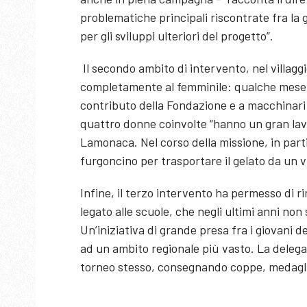
problematiche principali riscontrate fra la
per gli sviluppi ulteriori del progetto”.
Il secondo ambito di intervento, nel villagg
completamente al femminile: qualche mese fa
contributo della Fondazione e a macchinari f
quattro donne coinvolte “hanno un gran lavo
Lamonaca. Nel corso della missione, in parti
furgoncino per trasportare il gelato da un vil
Infine, il terzo intervento ha permesso di rim
legato alle scuole, che negli ultimi anni no
Un’iniziativa di grande presa fra i giovani 
ad un ambito regionale più vasto. La delega
torneo stesso, consegnando coppe, medaglie