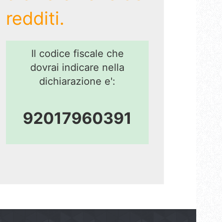
redditi.
Il codice fiscale che
dovrai indicare nella
dichiarazione e':
92017960391