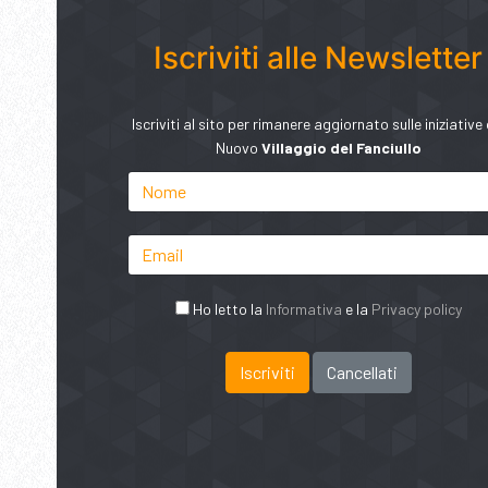
Iscriviti alle Newsletter
Iscriviti al sito per rimanere aggiornato sulle iniziative 
Nuovo
Villaggio del Fanciullo
Ho letto la
Informativa
e la
Privacy policy