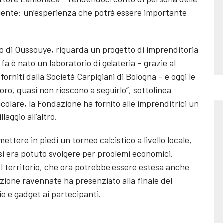
 gente: un’esperienza che potrà essere importante
io di Oussouye, riguarda un progetto di imprenditoria
 è nato un laboratorio di gelateria – grazie al
orniti dalla Società Carpigiani di Bologna – e oggi le
ro, quasi non riescono a seguirlo”, sottolinea
colare, la Fondazione ha fornito alle imprenditrici un
laggio all’altro.
ettere in piedi un torneo calcistico a livello locale,
n si era potuto svolgere per problemi economici.
del territorio, che ora potrebbe essere estesa anche
zione ravennate ha presenziato alla finale del
 e gadget ai partecipanti.