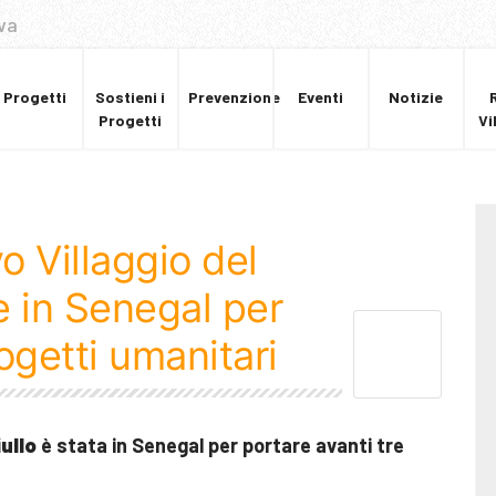
va
Progetti
Sostieni i
Prevenzione
Eventi
Notizie
Progetti
Vi
 Villaggio del
e in Senegal per
ogetti umanitari
ullo
è stata in Senegal per portare avanti tre