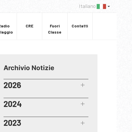
Italiano
Radio
CRE
Fuori
Contatti
llaggio
Classe
Archivio Notizie
2026
2024
2023