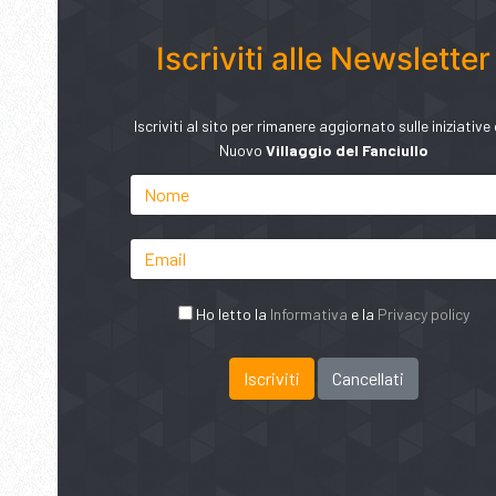
Iscriviti alle Newsletter
Iscriviti al sito per rimanere aggiornato sulle iniziative 
Nuovo
Villaggio del Fanciullo
Ho letto la
Informativa
e la
Privacy policy