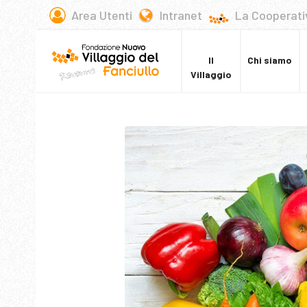
Area Utenti
Intranet
La Cooperati
Il
Chi siamo
Villaggio