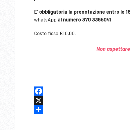
E'
obbligatoria la prenotazione entro le 
whatsApp
al numero 370 3365041
Costo fisso €10,00.
Non aspettare,
Facebook
X
Share