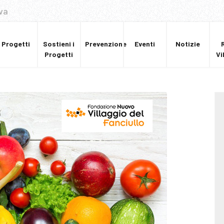
va
Progetti
Sostieni i
Prevenzione
Eventi
Notizie
Progetti
Vi