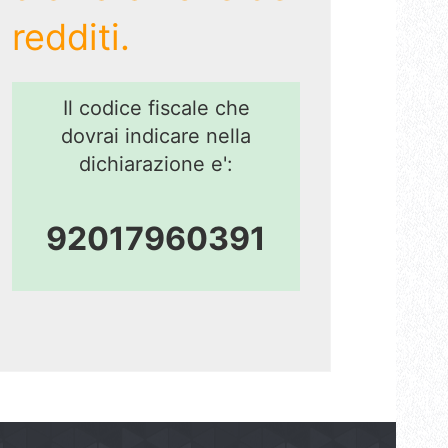
redditi.
Il codice fiscale che
dovrai indicare nella
dichiarazione e':
92017960391