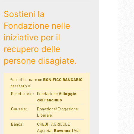
Sostieni la
Fondazione nelle
iniziative per il
recupero delle
persone disagiate.
Puoi effettuare un
BONIFICO BANCARIO
intestato a:
Beneficiario:
Fondazione
Villaggio
del Fanciullo
Causale:
Donazione/Erogazione
Liberale
Banca:
CREDIT AGRICOLE
Agenzia:
Ravenna
1 Via