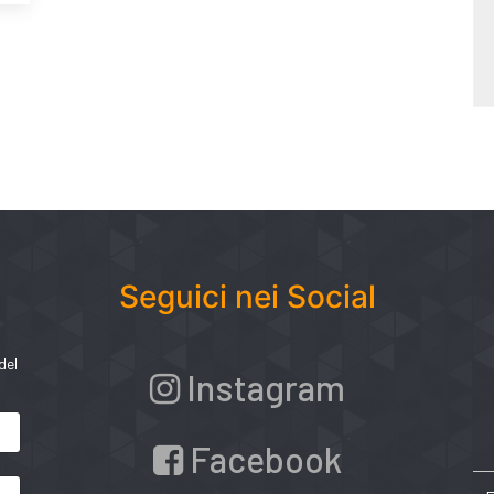
Seguici nei Social
del
Instagram
Facebook