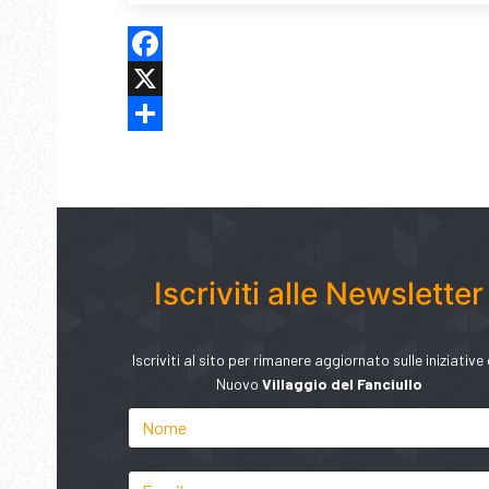
Facebook
X
Share
Iscriviti alle Newsletter
Iscriviti al sito per rimanere aggiornato sulle iniziative 
Nuovo
Villaggio del Fanciullo