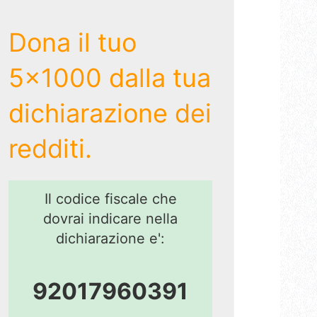
Dona il tuo
5x1000 dalla tua
dichiarazione dei
redditi.
Il codice fiscale che
dovrai indicare nella
dichiarazione e':
92017960391