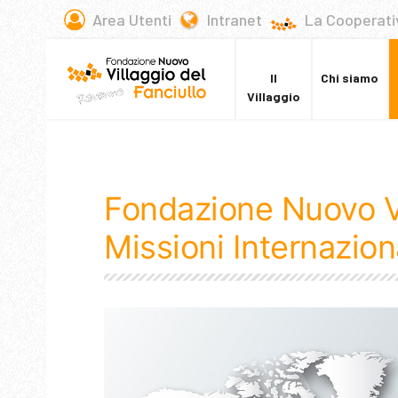
Area Utenti
Intranet
La Cooperati
Il
Chi siamo
Villaggio
Fondazione Nuovo Vi
Missioni Internazion