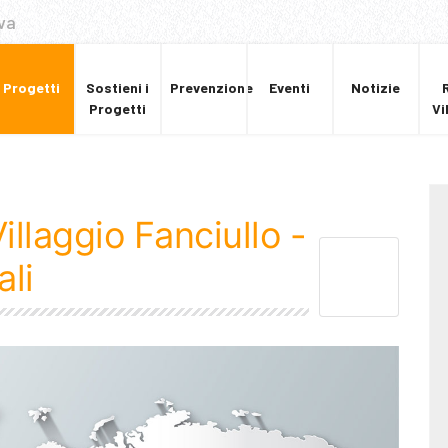
va
Progetti
Sostieni i
Prevenzione
Eventi
Notizie
Progetti
Vi
llaggio Fanciullo -
ali