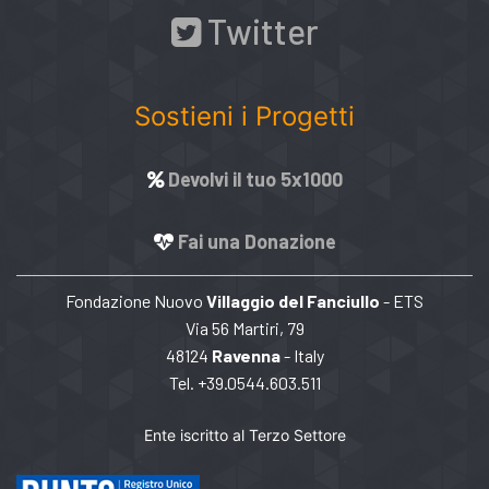
Twitter
Sostieni i Progetti
Devolvi il tuo 5x1000
Fai una Donazione
Fondazione Nuovo
Villaggio del Fanciullo
- ETS
Via 56 Martiri, 79
48124
Ravenna
- Italy
Tel. +39.0544.603.511
Ente iscritto al Terzo Settore