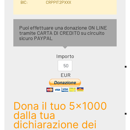
BIC:
CRPPIT2PXXX
Puoi effettuare una donazione ON LINE
tramite CARTA DI CREDITO su circuito
sicuro PAYPAL
Importo
EUR
Dona il tuo 5x1000
dalla tua
dichiarazione dei