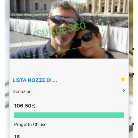
SUCCESSO
LISTA NOZZE DI ...
Donazioni
106.50%
Progetto Chiuso
16