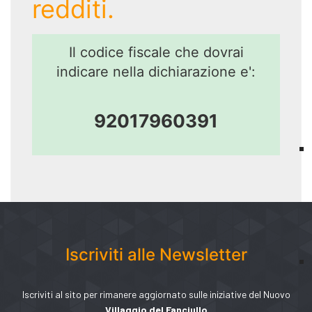
redditi.
Il codice fiscale che dovrai
indicare nella dichiarazione e':
92017960391
Iscriviti alle Newsletter
Iscriviti al sito per rimanere aggiornato sulle iniziative del Nuovo
Villaggio del Fanciullo