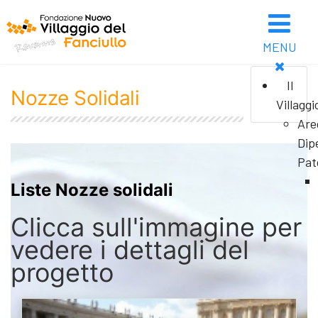
MENU
Il
Nozze Solidali
Villaggi
Are
Dip
Pat
Liste Nozze solidali
Clicca sull'immagine per
vedere i dettagli del
progetto