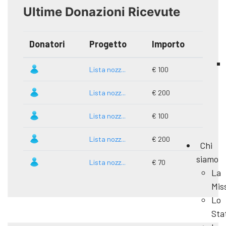
Ultime Donazioni Ricevute
Donatori
Progetto
Importo
Lista nozz...
€ 100
Lista nozz...
€ 200
Lista nozz...
€ 100
Lista nozz...
€ 200
Chi
siamo
Lista nozz...
€ 70
La
Mis
Lo
Sta