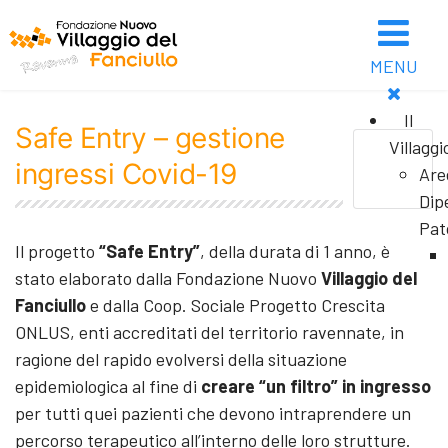
MENU
Il
Safe Entry – gestione
Villaggi
ingressi Covid-19
Are
Dip
Pat
Il progetto
“Safe Entry”
, della durata di 1 anno, è
stato elaborato dalla Fondazione Nuovo
Villaggio del
Fanciullo
e dalla Coop. Sociale Progetto Crescita
ONLUS, enti accreditati del territorio ravennate, in
ragione del rapido evolversi della situazione
epidemiologica al fine di
creare “un filtro” in ingresso
per tutti quei pazienti che devono intraprendere un
percorso terapeutico all’interno delle loro strutture.