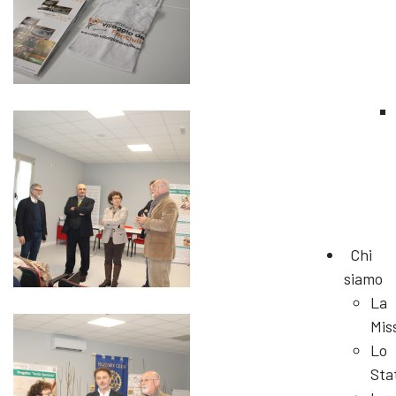
Chi
siamo
La
Mis
Lo
Sta