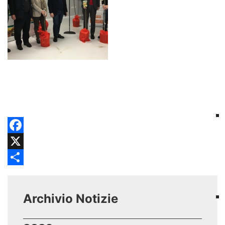
Facebook
X
Share
Archivio Notizie