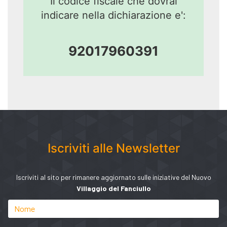
Il codice fiscale che dovrai
indicare nella dichiarazione e':
92017960391
Iscriviti alle Newsletter
Iscriviti al sito per rimanere aggiornato sulle iniziative del Nuovo
Villaggio del Fanciullo