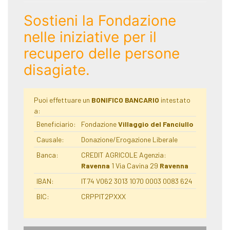
Sostieni la Fondazione
nelle iniziative per il
recupero delle persone
disagiate.
Puoi effettuare un
BONIFICO BANCARIO
intestato
a:
Beneficiario:
Fondazione
Villaggio del Fanciullo
Causale:
Donazione/Erogazione Liberale
Banca:
CREDIT AGRICOLE Agenzia:
Ravenna
1 Via Cavina 29
Ravenna
IBAN:
IT74 V062 3013 1070 0003 0083 624
BIC:
CRPPIT2PXXX