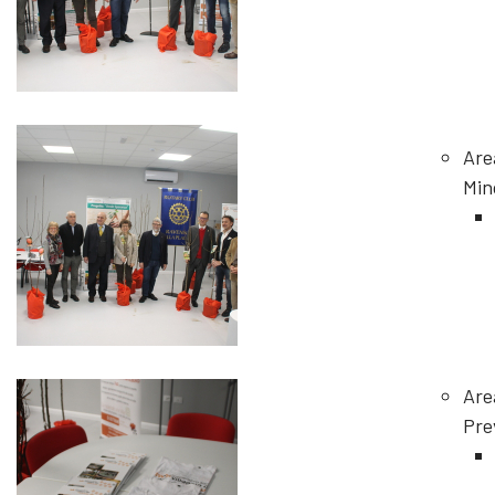
Are
Min
Are
Pre