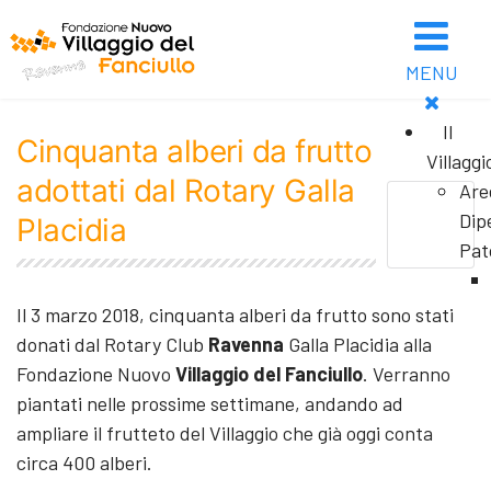
MENU
Il
Cinquanta alberi da frutto
Villaggi
adottati dal Rotary Galla
Are
Dip
Placidia
Pat
Il 3 marzo 2018, cinquanta alberi da frutto sono stati
donati dal Rotary Club
Ravenna
Galla Placidia alla
Fondazione Nuovo
Villaggio del Fanciullo
. Verranno
piantati nelle prossime settimane, andando ad
ampliare il frutteto del Villaggio che già oggi conta
circa 400 alberi.