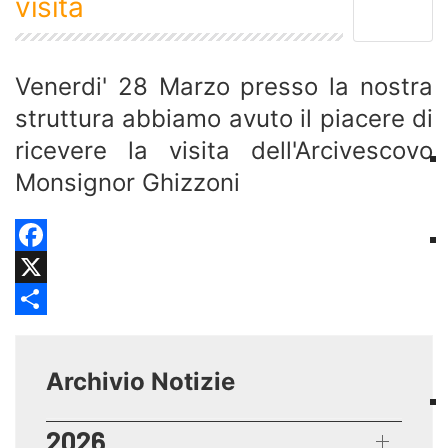
visita
Venerdi' 28 Marzo presso la nostra
struttura abbiamo avuto il piacere di
ricevere la visita dell'Arcivescovo
Monsignor Ghizzoni
Facebook
X
Share
Archivio Notizie
2026