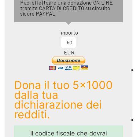
Puoi effettuare una donazione ON LINE
tramite CARTA DI CREDITO su circuito
sicuro PAYPAL
Importo
EUR
Dona il tuo 5x1000
dalla tua
dichiarazione dei
redditi.
Il codice fiscale che dovrai