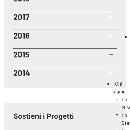
2017
2016
2015
2014
Chi
siamo
La
Mis
Lo
Sostieni i Progetti
Sta