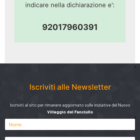
indicare nella dichiarazione e':
92017960391
Iscriviti alle Newsletter
Iscriviti al sito per rimanere aggiornato sulle iniziative del Nuovo
Villaggio del Fanciullo