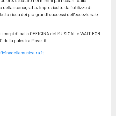
due ore, studiato nei minimi particolari: dalla
 della scenografia, impreziosito dall'utilizzo di
letta ricca dei più grandi successi dell'eccezionale
dei corpi di ballo OFFICINA del MUSICAL e WAIT FOR
della palestra Move-it.
ficinadellamusica.ra.it