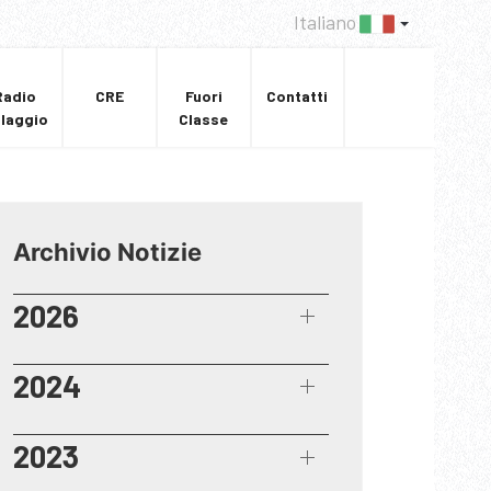
Italiano
Radio
CRE
Fuori
Contatti
llaggio
Classe
Archivio Notizie
2026
2024
2023