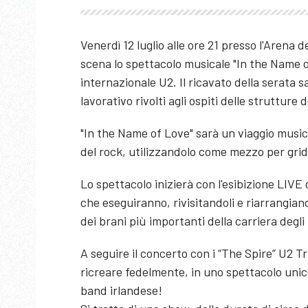
Venerdì 12 luglio alle ore 21 presso l'Arena d
scena lo spettacolo musicale "In the Name o
internazionale U2. Il ricavato della serata s
lavorativo rivolti agli ospiti delle strutture
"In the Name of Love" sarà un viaggio musica
del rock, utilizzandolo come mezzo per grid
Lo spettacolo inizierà con l'esibizione LIVE
che eseguiranno, rivisitandoli e riarrangiand
dei brani più importanti della carriera degli
A seguire il concerto con i “The Spire” U2 
ricreare fedelmente, in uno spettacolo unico
band irlandese!