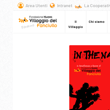
Area Utenti
Intranet
La Cooperati
Il
Chi siamo
Villaggio