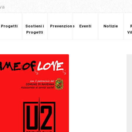
va
Progetti
Sostieni i
Prevenzione
Eventi
Notizie
Progetti
Vi