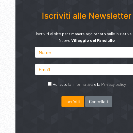
Iscriviti alle Newsletter
Iscriviti al sito per rimanere aggiornato sulle iniziative 
Nuovo
Villaggio del Fanciullo
Ho letto la
Informativa
e la
Privacy policy