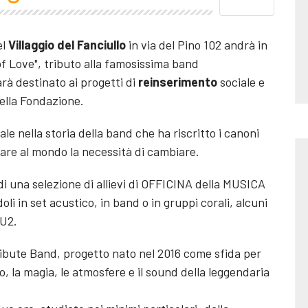
el
Villaggio del Fanciullo
in via del Pino 102 andrà in
f Love", tributo alla famosissima band
arà destinato ai progetti di
reinserimento
sociale e
 della Fondazione.
le nella storia della band che ha riscritto i canoni
are al mondo la necessità di cambiare.
 di una selezione di allievi di OFFICINA della MUSICA
oli in set acustico, in band o in gruppi corali, alcuni
 U2.
Tribute Band, progetto nato nel 2016 come sfida per
, la magia, le atmosfere e il sound della leggendaria