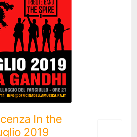
icenza In the
uglio 2019