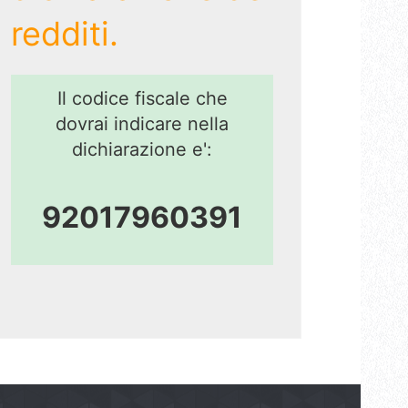
redditi.
Il codice fiscale che
dovrai indicare nella
dichiarazione e':
92017960391