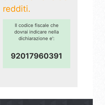
redditi.
Il codice fiscale che
dovrai indicare nella
dichiarazione e':
92017960391