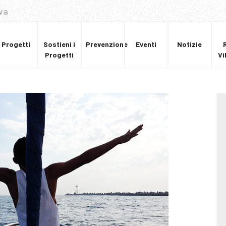
va
Progetti
Sostieni i
Prevenzione
Eventi
Notizie
Progetti
Vi