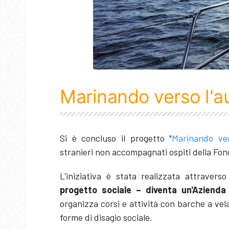
Marinando verso l'
Si è concluso il progetto "
Marinando ver
stranieri non accompagnati ospiti della Fo
L'iniziativa è stata realizzata attraver
progetto sociale – diventa un'Azienda 
organizza corsi e attività con barche a vel
forme di disagio sociale.