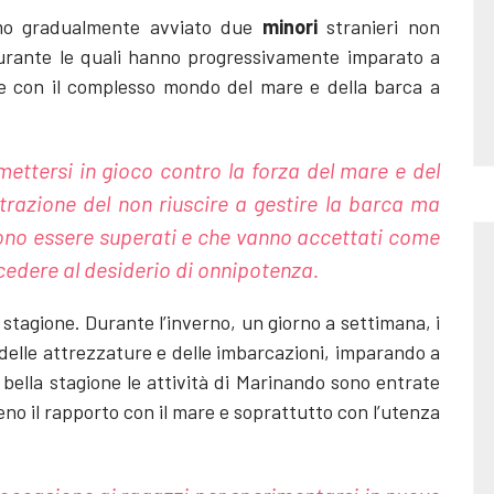
amo gradualmente avviato due
minori
stranieri non
durante le quali hanno progressivamente imparato a
he con il complesso mondo del mare e della barca a
 mettersi in gioco contro la forza del mare e del
razione del non riuscire a gestire la barca ma
ono essere superati e che vanno accettati come
 cedere al desiderio di onnipotenza.
a stagione. Durante l’inverno, un giorno a settimana, i
delle attrezzature e delle imbarcazioni, imparando a
 bella stagione le attività di Marinando sono entrate
eno il rapporto con il mare e soprattutto con l’utenza