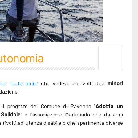
autonomia
so l'autonomia
" che vedeva coinvolti due
minori
ndazione.
so il progetto del Comune di Ravenna “
Adotta un
Solidale
” e l'associazione Marinando che da anni
a rivolti ad utenza disabile o che sperimenta diverse