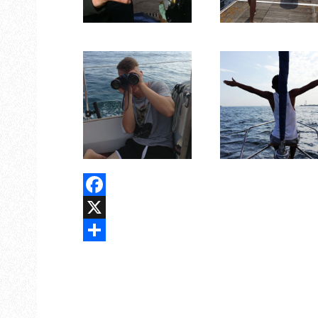
Facebook
X
Share