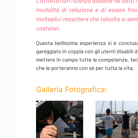
L’attività con l’utenza disabile ha dato
modalità di relazione e di essere fin
molteplici maschere che talvolta si sen
coetanei.
Questa bellissima esperienza si è conclus
gareggiato in coppia con gli utenti disabili
mettere in campo tutte le competenze, tec
che le porteranno con sé per tutta la vita.
Galleria Fotografica: