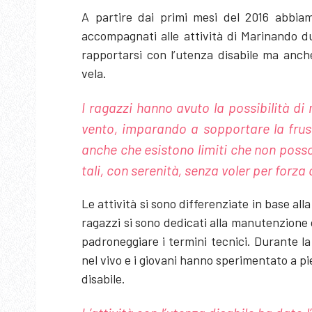
A partire dai primi mesi del 2016 abbi
accompagnati alle attività di Marinando 
rapportarsi con l’utenza disabile ma anc
vela.
I ragazzi hanno avuto la possibilità di
vento, imparando a sopportare la frust
anche che esistono limiti che non poss
tali, con serenità, senza voler per forza
Le attività si sono differenziate in base all
ragazzi si sono dedicati alla manutenzione 
padroneggiare i termini tecnici. Durante la
nel vivo e i giovani hanno sperimentato a pi
disabile.