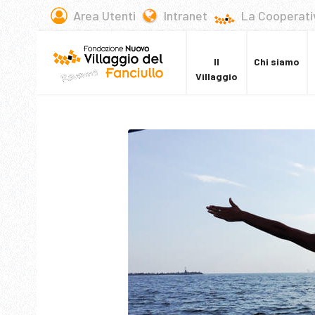
Area Utenti
Intranet
La Cooperati
Il
Chi siamo
Villaggio