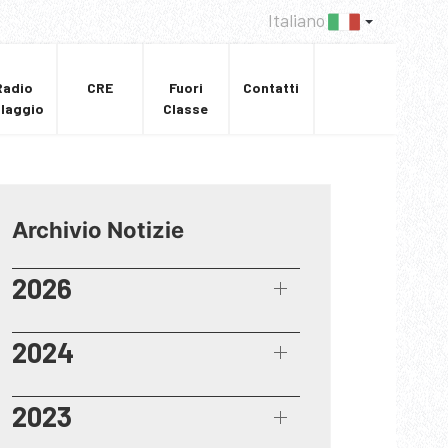
Italiano
Radio
CRE
Fuori
Contatti
llaggio
Classe
Archivio Notizie
2026
2024
2023